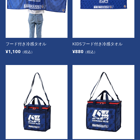
フード付き冷感タオル
KIDSフード付き冷感タオル
¥1,100
¥880
（税込）
（税込）