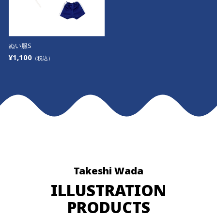
ぬい服S
¥1,100
（税込）
Takeshi Wada
ILLUSTRATION
PRODUCTS