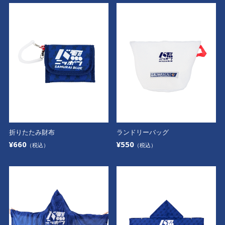
折りたたみ財布
ランドリーバッグ
¥660
¥550
（税込）
（税込）