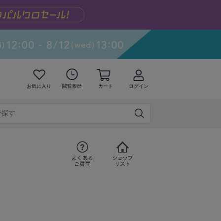
お気に入り
閲覧履歴
カート
ログイン