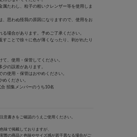
金属たわし、粒子の粗いクレンザー等を使用しま
は、思わぬ怪我の原因になりますので、使用をお
れる場合があります。予めご了承ください。
返すことで徐々に色が薄くなったり、剥がれたり
けて、使用・保管してください。
多少の誤差があります。
での使用・保管はおやめください。
やめください。
試合 招集メンバーのうち10名
注意書きをご確認のうえご使用ください。
色味で掲載しておりますが、
実際の商品と色味やサイズ感が若干異なる場合がご