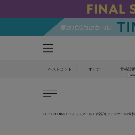
ベストヒット
オトナ
骨格診
TOP
>
3COINS
>
ライフスタイル
>
食器/キッチンツール/飲料