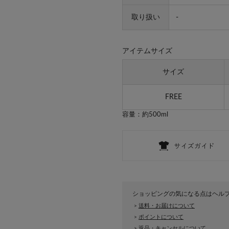
取り扱い
-
アイテムサイズ
サイズ
FREE
容量：約500ml
ショッピングの気になる点はヘル
送料・お届けについて
>
ポイントについて
>
返品・キャンセルについて
>