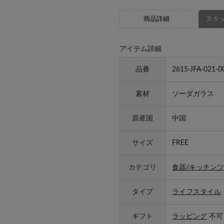
商品詳細
スタッ
アイテム詳細
品番
2615-JFA-021-0
素材
ソーダガラス
原産国
中国
サイズ
FREE
カテゴリ
食器/キッチンツ
タイプ
ライフスタイル
ギフト
ラッピング
不可