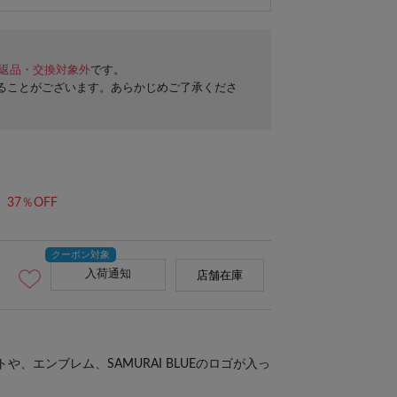
返品・交換対象外
です。
ることがございます。あらかじめご了承くださ
37％OFF
入荷通知
店舗在庫
、エンブレム、SAMURAI BLUEのロゴが入っ