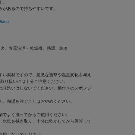
す。
みがあるので持ちやすいです。
ada
直火、食器洗浄・乾燥機、熱湯、急冷
すい素材ですので、急激な衝撃や温度変化を与え
お取り扱いには十分ご注意ください。
ねり洗いはしないでください。柄付きのスポンジ
ん。熱湯を注ぐことはおやめください。
。
剤でよく洗ってからご使用ください。
、水気を拭き取り、十分に乾かしてから保管して
使用しないでください。