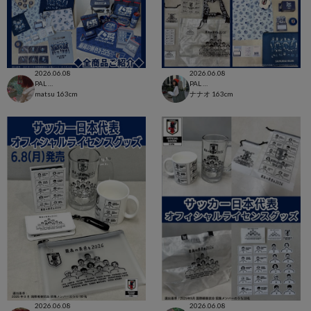
2026.06.08
2026.06.08
PAL CLOSET店
PAL CLOSET店
matsu
163cm
ナナオ
163cm
2026.06.08
2026.06.08