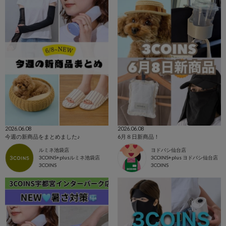
2026.06.08
2026.06.08
今週の新商品をまとめました♪
6月８日新商品！
ルミネ池袋店
ヨドバシ仙台店
3COINS+plusルミネ池袋店
3COINS+plus ヨドバシ仙台店
3COINS
3COINS