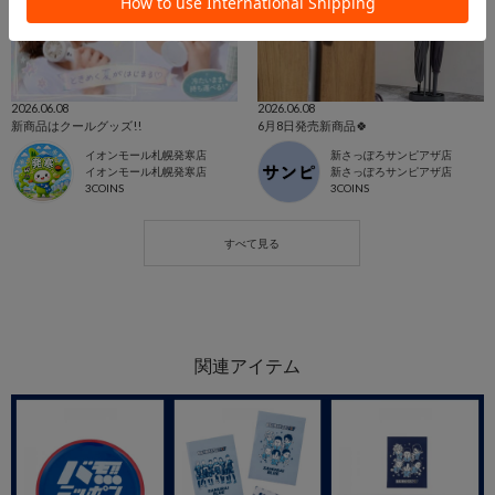
2026.06.08
2026.06.08
新商品はクールグッズ!!
6月8日発売新商品🍀
イオンモール札幌発寒店
新さっぽろサンピアザ店
イオンモール札幌発寒店
新さっぽろサンピアザ店
3COINS
3COINS