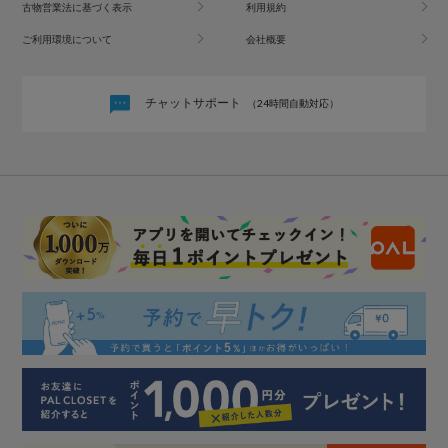
古物営業法に基づく表示
利用規約
ご利用環境について
会社概要
チャットサポート
（24時間自動対応）