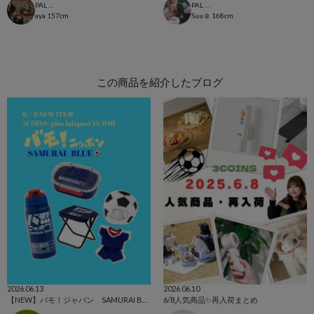
PAL CLOSET店
PAL CLOSET店
aya
157cm
Suu☺︎
168cm
この商品を紹介したブログ
2026.06.13
2026.06.10
【NEW】バモ！ジャパン SAMURAI BLUE⚽️
6/8人気商品✨再入荷まとめ