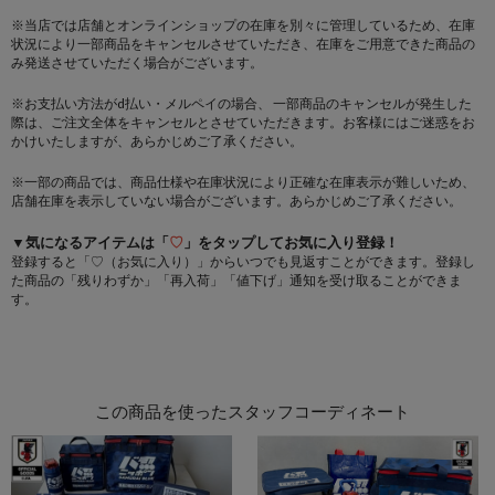
※当店では店舗とオンラインショップの在庫を別々に管理しているため、在庫
状況により一部商品をキャンセルさせていただき、在庫をご用意できた商品の
み発送させていただく場合がございます。
※お支払い方法がd払い・メルペイの場合、 一部商品のキャンセルが発生した
際は、ご注文全体をキャンセルとさせていただきます。お客様にはご迷惑をお
かけいたしますが、あらかじめご了承ください。
※一部の商品では、商品仕様や在庫状況により正確な在庫表示が難しいため、
店舗在庫を表示していない場合がございます。あらかじめご了承ください。
▼気になるアイテムは「
♡
」をタップしてお気に入り登録！
登録すると「♡（お気に入り）」からいつでも見返すことができます。登録し
た商品の「残りわずか」「再入荷」「値下げ」通知を受け取ることができま
す。
この商品を使ったスタッフコーディネート