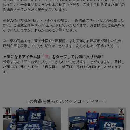
状況により一部商品をキャンセルさせていただき、在庫をご用意できた商品の
み発送させていただく場合がございます。
※お支払い方法がd払い・メルペイの場合、 一部商品のキャンセルが発生した
際は、ご注文全体をキャンセルとさせていただきます。お客様にはご迷惑をお
かけいたしますが、あらかじめご了承ください。
※一部の商品では、商品仕様や在庫状況により正確な在庫表示が難しいため、
店舗在庫を表示していない場合がございます。あらかじめご了承ください。
▼気になるアイテムは「
♡
」をタップしてお気に入り登録！
登録すると「♡（お気に入り）」からいつでも見返すことができます。登録し
た商品の「残りわずか」「再入荷」「値下げ」通知を受け取ることができま
す。
この商品を使ったスタッフコーディネート