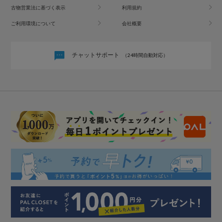
古物営業法に基づく表示
利用規約
ご利用環境について
会社概要
チャットサポート
（24時間自動対応）