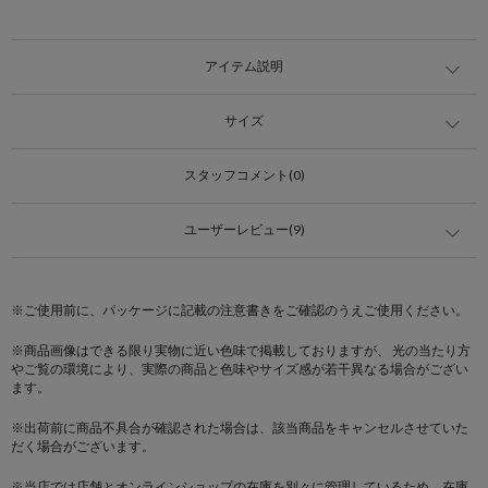
アイテム説明
サイズ
スタッフコメント(0)
ユーザーレビュー(9)
※ご使用前に、パッケージに記載の注意書きをご確認のうえご使用ください。
※商品画像はできる限り実物に近い色味で掲載しておりますが、 光の当たり方
やご覧の環境により、実際の商品と色味やサイズ感が若干異なる場合がござい
ます。
※出荷前に商品不具合が確認された場合は、該当商品をキャンセルさせていた
だく場合がございます。
※当店では店舗とオンラインショップの在庫を別々に管理しているため、在庫