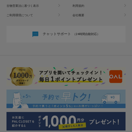
古物営業法に基づく表示
利用規約
ご利用環境について
会社概要
チャットサポート
（24時間自動対応）