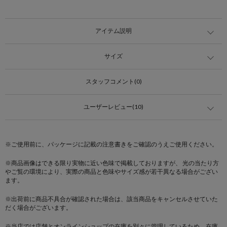
アイテム説明
サイズ
スタッフコメント(0)
ユーザーレビュー(10)
※ご使用前に、パッケージに記載の注意書きをご確認のうえご使用ください。
※商品画像はできる限り実物に近い色味で掲載しておりますが、 光の当たり方
やご覧の環境により、実際の商品と色味やサイズ感が若干異なる場合がござい
ます。
※出荷前に商品不具合が確認された場合は、該当商品をキャンセルさせていた
だく場合がございます。
※当店では店舗とオンラインショップの在庫を別々に管理しているため、在庫