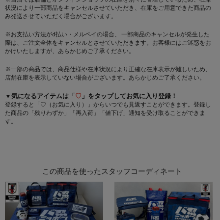
状況により一部商品をキャンセルさせていただき、在庫をご用意できた商品の
み発送させていただく場合がございます。
※お支払い方法がd払い・メルペイの場合、 一部商品のキャンセルが発生した
際は、ご注文全体をキャンセルとさせていただきます。お客様にはご迷惑をお
かけいたしますが、あらかじめご了承ください。
※一部の商品では、商品仕様や在庫状況により正確な在庫表示が難しいため、
店舗在庫を表示していない場合がございます。あらかじめご了承ください。
▼気になるアイテムは「
♡
」をタップしてお気に入り登録！
登録すると「♡（お気に入り）」からいつでも見返すことができます。登録し
た商品の「残りわずか」「再入荷」「値下げ」通知を受け取ることができま
す。
この商品を使ったスタッフコーディネート