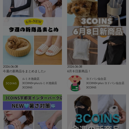
2026.06.08
2026.06.08
今週の新商品をまとめました♪
6月８日新商品！
ルミネ池袋店
ヨドバシ仙台店
3COINS+plusルミネ池袋店
3COINS+plus ヨドバシ仙台店
3COINS
3COINS