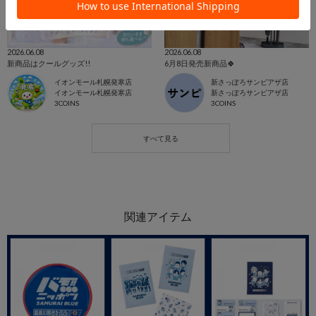
2026.06.08
2026.06.08
新商品はクールグッズ!!
6月8日発売新商品🍀
イオンモール札幌発寒店
新さっぽろサンピアザ店
イオンモール札幌発寒店
新さっぽろサンピアザ店
3COINS
3COINS