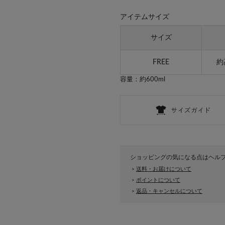
アイテムサイズ
サイズ
FREE
約
容量：約600ml
ショッピングの気になる点はヘル
送料・お届けについて
>
ポイントについて
>
返品・キャンセルについて
>