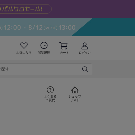
お気に入り
閲覧履歴
カート
ログイン