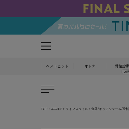
ベストヒット
オトナ
骨格診
TOP
>
3COINS
>
ライフスタイル
>
食器/キッチンツール/飲料