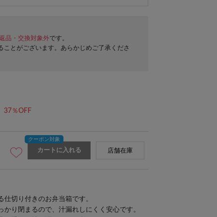
返品・交換対象外
です。
ることがございます。あらかじめご了承くださ
37％OFF
カートに入れる
店舗在庫
る仕切り付きのお弁当箱です。
っかり閉まるので、汁漏れしにくく安心です。