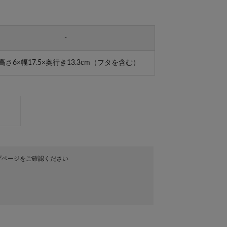
-
高さ6×幅17.5×奥行き13.3cm（フタを含む）
プページをご確認ください