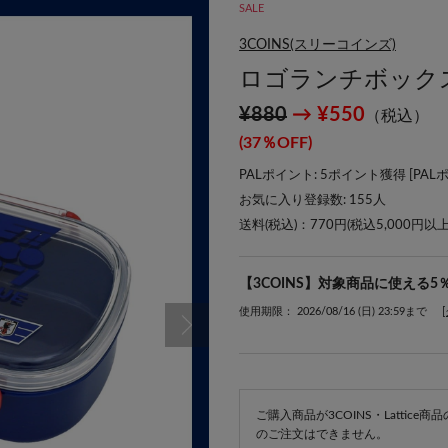
SALE
3COINS(スリーコインズ)
ロゴランチボックス
¥880
→ ¥550
（税込）
(37％OFF)
PALポイント: 5ポイント獲得 [
PAL
お気に入り登録数:
155
人
送料(税込)：770円(税込5,000円以
【3COINS】対象商品に使える5
使用期限： 2026/08/16 (日) 23:59まで
ご購入商品が3COINS・Lattic
のご注文はできません。