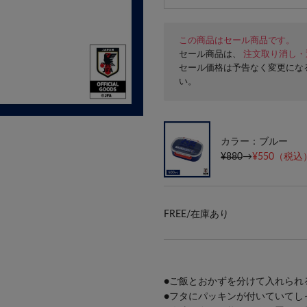
この商品はセール商品です。
セール商品は、
注文取り消し・
セール価格は予告なく変更にな
い。
カラー：ブルー
¥880
→
¥550
（税込）
FREE/
在庫あり
●ご飯とおかずを分けて入れられ
●フタにパッキンが付いていてし