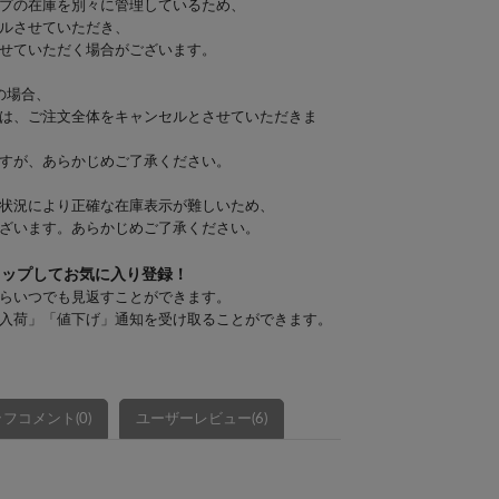
プの在庫を別々に管理しているため、
ルさせていただき、
せていただく場合がございます。
の場合、
は、ご注文全体をキャンセルとさせていただきま
すが、あらかじめご了承ください。
状況により正確な在庫表示が難しいため、
ざいます。あらかじめご了承ください。
タップしてお気に入り登録！
らいつでも見返すことができます。
入荷」「値下げ」通知を受け取ることができます。
フコメント(0)
ユーザーレビュー(6)