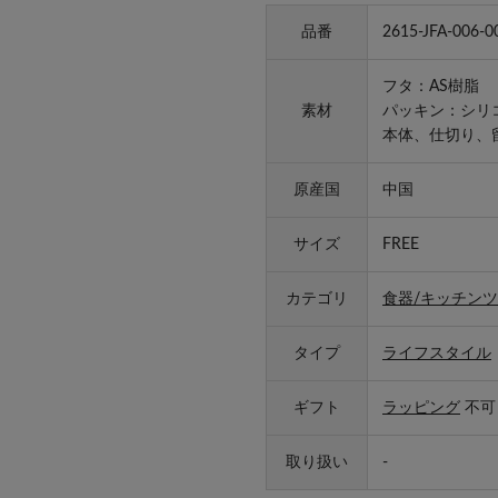
品番
2615-JFA-006-0
フタ：AS樹脂
素材
パッキン：シリ
本体、仕切り、
原産国
中国
サイズ
FREE
カテゴリ
食器/キッチンツ
タイプ
ライフスタイル
ギフト
ラッピング
不可
取り扱い
-