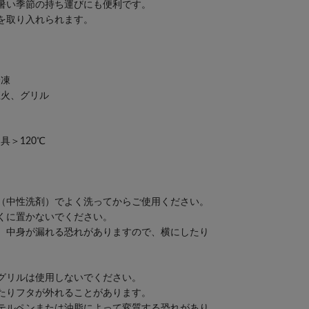
暑い季節の持ち運びにも便利です。
を取り入れられます。
冷凍
直火、グリル
120℃
（中性洗剤）でよく洗ってからご使用ください。
くに置かないでください。
。中身が漏れる恐れがありますので、横にしたり
グリルは使用しないでください。
たりフタが外れることがあります。
テルペンまたは油脂によって変質する恐れがあり