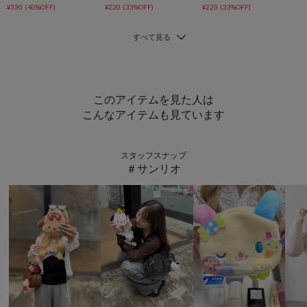
¥330
(40%OFF)
¥220
(33%OFF)
¥220
(33%OFF)
このアイテムを見た人は
こんなアイテムも見ています
スタッフスナップ
＃サンリオ