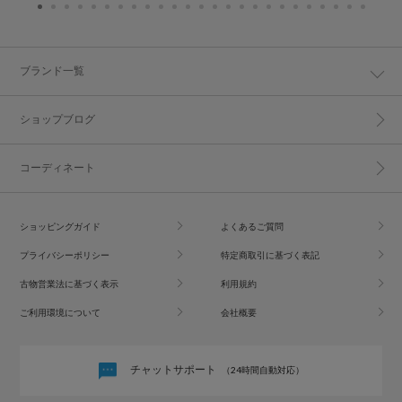
ブランド一覧
ショップブログ
コーディネート
ショッピングガイド
よくあるご質問
プライバシーポリシー
特定商取引に基づく表記
古物営業法に基づく表示
利用規約
ご利用環境について
会社概要
チャットサポート
（24時間自動対応）