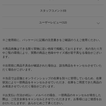
スタッフコメント(0)
ユーザーレビュー(12)
※ご使用前に、パッケージに記載の注意書きをご確認のうえご使用ください。
※商品画像はできる限り実物に近い色味で掲載しておりますが、 光の当たり方
やご覧の環境により、実際の商品と色味やサイズ感が若干異なる場合がござい
ます。
※出荷前に商品不具合が確認された場合は、該当商品をキャンセルさせていた
だく場合がございます。
※当店では店舗とオンラインショップの在庫を別々に管理しているため、在庫
状況により一部商品をキャンセルさせていただき、在庫をご用意できた商品の
み発送させていただく場合がございます。
※お支払い方法がd払い・メルペイの場合、 一部商品のキャンセルが発生した
際は、ご注文全体をキャンセルとさせていただきます。お客様にはご迷惑をお
かけいたしますが、あらかじめご了承ください。