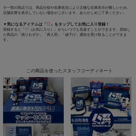
※一部の商品では、商品仕様や在庫状況により正確な在庫表示が難しいため、
店舗在庫を表示していない場合がございます。あらかじめご了承ください。
▼気になるアイテムは「
♡
」をタップしてお気に入り登録！
登録すると「♡（お気に入り）」からいつでも見返すことができます。登録し
た商品の「残りわずか」「再入荷」「値下げ」通知を受け取ることができま
す。
この商品を使ったスタッフコーディネート