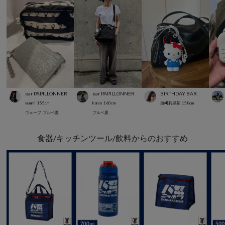
ear PAPILLONNER
ear PAPILLONNER
BIRTHDAY BAR
yummi
155
cm
karen
160
cm
須﨑莉里花
158
cm
ウェーブ
ブルベ夏
ブルベ夏
食器/キッチンツール/飲料からのおすすめ