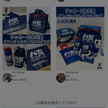
2026.06.08
2026.06.08
PAL CLOSET店
PAL CLOSET店
Suu☺︎
168cm
aya
157cm
この商品を紹介したブログ