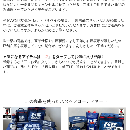
状況により一部商品をキャンセルさせていただき、在庫をご用意できた商品の
み発送させていただく場合がございます。
※お支払い方法がd払い・メルペイの場合、 一部商品のキャンセルが発生した
際は、ご注文全体をキャンセルとさせていただきます。お客様にはご迷惑をお
かけいたしますが、あらかじめご了承ください。
※一部の商品では、商品仕様や在庫状況により正確な在庫表示が難しいため、
店舗在庫を表示していない場合がございます。あらかじめご了承ください。
▼気になるアイテムは「
♡
」をタップしてお気に入り登録！
登録すると「♡（お気に入り）」からいつでも見返すことができます。登録し
た商品の「残りわずか」「再入荷」「値下げ」通知を受け取ることができま
す。
この商品を使ったスタッフコーディネート