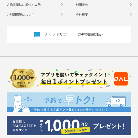
古物営業法に基づく表示
利用規約
ご利用環境について
会社概要
チャットサポート
（24時間自動対応）