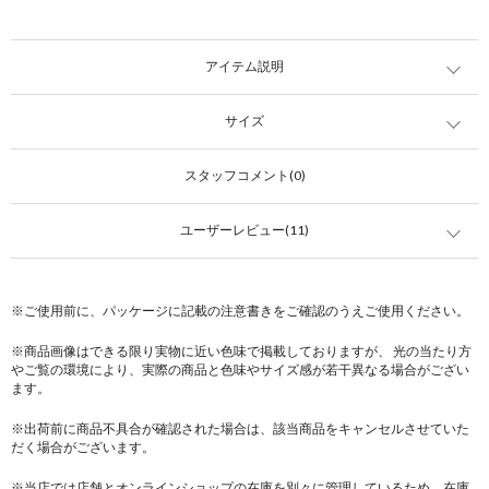
アイテム説明
サイズ
スタッフコメント(0)
ユーザーレビュー(11)
※ご使用前に、パッケージに記載の注意書きをご確認のうえご使用ください。
※商品画像はできる限り実物に近い色味で掲載しておりますが、 光の当たり方
やご覧の環境により、実際の商品と色味やサイズ感が若干異なる場合がござい
ます。
※出荷前に商品不具合が確認された場合は、該当商品をキャンセルさせていた
だく場合がございます。
※当店では店舗とオンラインショップの在庫を別々に管理しているため、在庫