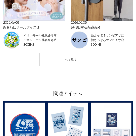
2026.06.08
2026.06.08
新商品はクールグッズ!!
6月8日発売新商品🍀
イオンモール札幌発寒店
新さっぽろサンピアザ店
イオンモール札幌発寒店
新さっぽろサンピアザ店
3COINS
3COINS