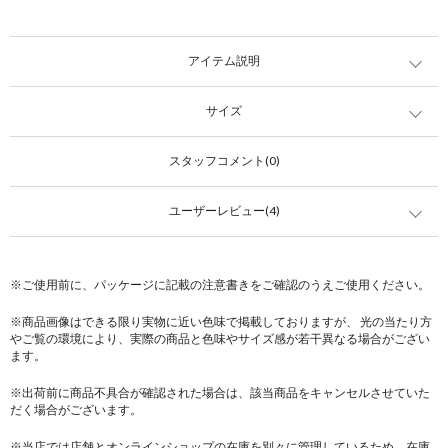
アイテム説明
サイズ
スタッフコメント(0)
ユーザーレビュー(4)
※ご使用前に、パッケージに記載の注意書きをご確認のうえご使用ください。
※商品画像はできる限り実物に近い色味で掲載しておりますが、 光の当たり方
やご覧の環境により、実際の商品と色味やサイズ感が若干異なる場合がござい
ます。
※出荷前に商品不具合が確認された場合は、該当商品をキャンセルさせていた
だく場合がございます。
※当店では店舗とオンラインショップの在庫を別々に管理しているため、在庫