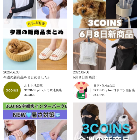
2026.06.08
2026.06.08
今週の新商品をまとめました♪
6月８日新商品！
ルミネ池袋店
ヨドバシ仙台店
3COINS+plusルミネ池袋店
3COINS+plus ヨドバシ仙台店
3COINS
3COINS