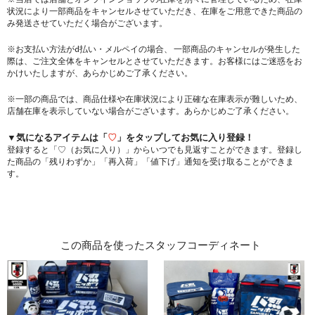
状況により一部商品をキャンセルさせていただき、在庫をご用意できた商品の
み発送させていただく場合がございます。
※お支払い方法がd払い・メルペイの場合、 一部商品のキャンセルが発生した
際は、ご注文全体をキャンセルとさせていただきます。お客様にはご迷惑をお
かけいたしますが、あらかじめご了承ください。
※一部の商品では、商品仕様や在庫状況により正確な在庫表示が難しいため、
店舗在庫を表示していない場合がございます。あらかじめご了承ください。
▼気になるアイテムは「
♡
」をタップしてお気に入り登録！
登録すると「♡（お気に入り）」からいつでも見返すことができます。登録し
た商品の「残りわずか」「再入荷」「値下げ」通知を受け取ることができま
す。
この商品を使ったスタッフコーディネート