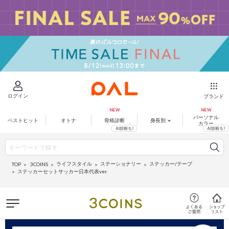
ログイン
ブランド
パーソナル
ベストヒット
オトナ
骨格診断
身長別
カラー
ライフスタイル
ステーショナリー
ステッカー/テープ
3COINS
TOP
ステッカーセットサッカー日本代表ver.