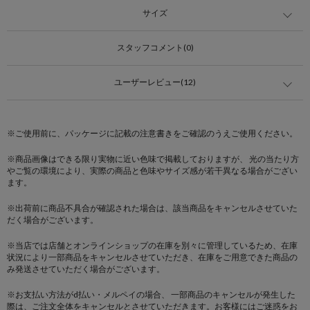
サイズ
スタッフコメント(0)
ユーザーレビュー(12)
※ご使用前に、パッケージに記載の注意書きをご確認のうえご使用ください。
※商品画像はできる限り実物に近い色味で掲載しておりますが、 光の当たり方
やご覧の環境により、実際の商品と色味やサイズ感が若干異なる場合がござい
ます。
※出荷前に商品不具合が確認された場合は、該当商品をキャンセルさせていた
だく場合がございます。
※当店では店舗とオンラインショップの在庫を別々に管理しているため、在庫
状況により一部商品をキャンセルさせていただき、在庫をご用意できた商品の
み発送させていただく場合がございます。
※お支払い方法がd払い・メルペイの場合、 一部商品のキャンセルが発生した
際は、ご注文全体をキャンセルとさせていただきます。お客様にはご迷惑をお