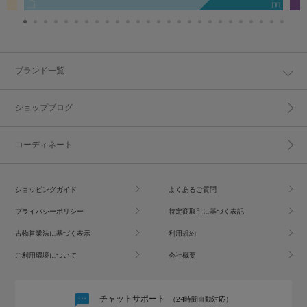
ブランド一覧
ショップブログ
コーディネート
ショッピングガイド
よくあるご質問
プライバシーポリシー
特定商取引に基づく表記
古物営業法に基づく表示
利用規約
ご利用環境について
会社概要
チャットサポート
（24時間自動対応）