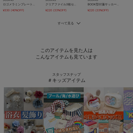
ロゴメラミンプレートサッカー日本代表ver.
クリアファイル3枚セットサッカー日本代表ver.
BOOK型付箋サッカー日本代表ver.
¥330
(40%OFF)
¥220
(33%OFF)
¥220
(33%OFF)
このアイテムを見た人は
こんなアイテムも見ています
スタッフスナップ
＃キッズアイテム