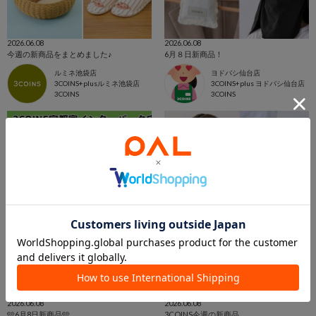
2026.06.08
2026.06.08
今週の新商品をまとめました♪
6月８日新商品！
ルミネ池袋店
ヨドバシ仙台店
3COINS+plusルミネ池袋店
3COINS+plus ヨドバシ仙台店
3COINS
3COINS
2026.06.08
2026.06.08
🩵6月8日新商品🩵
3COINS今週の新商品