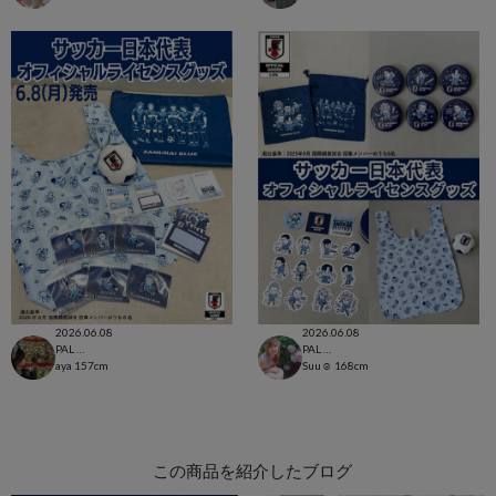
2026.06.08
2026.06.08
PAL CLOSET店
PAL CLOSET店
aya
157cm
Suu☺︎
168cm
この商品を紹介したブログ