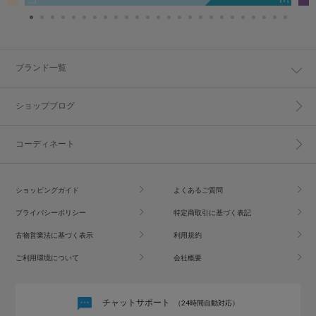
ブランド一覧
ショップブログ
コーディネート
ショッピングガイド
よくあるご質問
プライバシーポリシー
特定商取引に基づく表記
古物営業法に基づく表示
利用規約
ご利用環境について
会社概要
チャットサポート
（24時間自動対応）