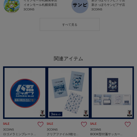
イオンモール札幌発寒店
新さっぽろサンピアザ店
イオンモール札幌発寒店
新さっぽろサンピアザ店
3COINS
3COINS
SALE
SALE
SALE
3COINS
3COINS
3COINS
ロゴメラミンプレートサッカー日本代表ver.
クリアファイル3枚セットサッカー日本代表ver.
BOOK型付箋サッカー日本代表ver.