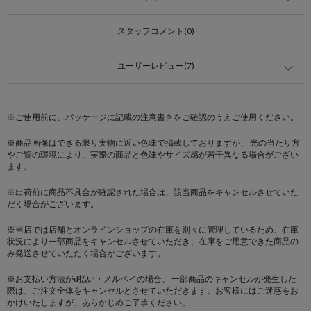
スタッフコメント(0)
ユーザーレビュー(7)
※ご使用前に、パッケージに記載の注意書きをご確認のうえご使用ください。
※商品画像はできる限り実物に近い色味で掲載しておりますが、 光の当たり方
やご覧の環境により、実際の商品と色味やサイズ感が若干異なる場合がござい
ます。
※出荷前に商品不具合が確認された場合は、該当商品をキャンセルさせていた
だく場合がございます。
※当店では店舗とオンラインショップの在庫を別々に管理しているため、在庫
状況により一部商品をキャンセルさせていただき、在庫をご用意できた商品の
み発送させていただく場合がございます。
※お支払い方法がd払い・メルペイの場合、 一部商品のキャンセルが発生した
際は、ご注文全体をキャンセルとさせていただきます。お客様にはご迷惑をお
かけいたしますが、あらかじめご了承ください。