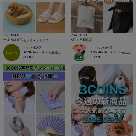
2026.06.08
2026.06.08
今週の新商品をまとめました♪
6月８日新商品！
ルミネ池袋店
ヨドバシ仙台店
3COINS+plusルミネ池袋店
3COINS+plus ヨドバシ仙台店
3COINS
3COINS