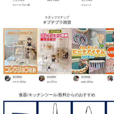
こ ん
153
cm
Suu☺︎
168
cm
ちひ
158
cm
ウェーブ
ブルベ夏
ストレート
スタッフスナップ
＃プチプラ雑貨
3COINS
3COINS
3COINS
ナナオ
163
cm
aya
157
cm
matsu
163
cm
食器/キッチンツール/飲料からのおすすめ