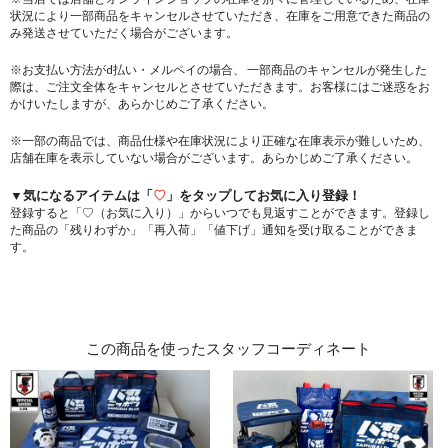
状況により一部商品をキャンセルさせていただき、在庫をご用意できた商品の
み発送させていただく場合がございます。
※お支払い方法がd払い・メルペイの場合、 一部商品のキャンセルが発生した
際は、ご注文全体をキャンセルとさせていただきます。お客様にはご迷惑をお
かけいたしますが、あらかじめご了承ください。
※一部の商品では、商品仕様や在庫状況により正確な在庫表示が難しいため、
店舗在庫を表示していない場合がございます。あらかじめご了承ください。
▼気になるアイテムは「
♡
」をタップしてお気に入り登録！
登録すると「♡（お気に入り）」からいつでも見返すことができます。登録し
た商品の「残りわずか」「再入荷」「値下げ」通知を受け取ることができま
す。
この商品を使ったスタッフコーディネート