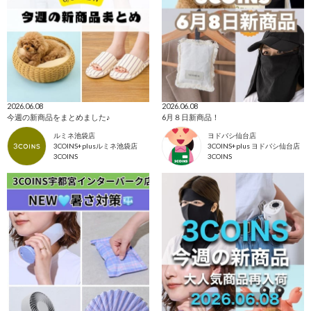
2026.06.08
2026.06.08
今週の新商品をまとめました♪
6月８日新商品！
ルミネ池袋店
ヨドバシ仙台店
3COINS+plusルミネ池袋店
3COINS+plus ヨドバシ仙台店
3COINS
3COINS