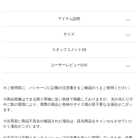
アイテム説明
サイズ
スタッフコメント(0)
ユーザーレビュー(25)
※ご使用前に、パッケージに記載の注意書きをご確認のうえご使用ください。
※商品画像はできる限り実物に近い色味で掲載しておりますが、 光の当たり方
やご覧の環境により、実際の商品と色味やサイズ感が若干異なる場合がござい
ます。
※出荷前に商品不具合が確認された場合は、該当商品をキャンセルさせていた
だく場合がございます。
※当店では店舗とオンラインショップの在庫を別々に管理しているため、在庫