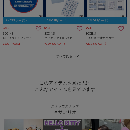
5％OFFクーポン
5％OFFクーポン
5％OFFクーポン
SALE
SALE
SALE
3COINS
3COINS
3COINS
ロゴメラミンプレートサッカー日本代表ver.
クリアファイル3枚セットサッカー日本代表ver.
BOOK型付箋サッカー日本代表ver.
¥330
(40%OFF)
¥220
(33%OFF)
¥220
(33%OFF)
このアイテムを見た人は
こんなアイテムも見ています
スタッフスナップ
＃サンリオ