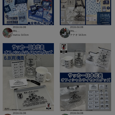
2026.06.08
2026.06.08
PAL CLOSET店
PAL CLOSET店
matsu
163cm
ナナオ
163cm
2026.06.08
2026.06.08