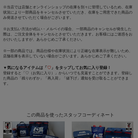
※当店では店舗とオンラインショップの在庫を別々に管理しているため、在庫
状況により一部商品をキャンセルさせていただき、在庫をご用意できた商品の
み発送させていただく場合がございます。
※お支払い方法がd払い・メルペイの場合、 一部商品のキャンセルが発生した
際は、ご注文全体をキャンセルとさせていただきます。お客様にはご迷惑をお
かけいたしますが、あらかじめご了承ください。
※一部の商品では、商品仕様や在庫状況により正確な在庫表示が難しいため、
店舗在庫を表示していない場合がございます。あらかじめご了承ください。
▼気になるアイテムは「
♡
」をタップしてお気に入り登録！
登録すると「♡（お気に入り）」からいつでも見返すことができます。登録し
た商品の「残りわずか」「再入荷」「値下げ」通知を受け取ることができま
す。
この商品を使ったスタッフコーディネート