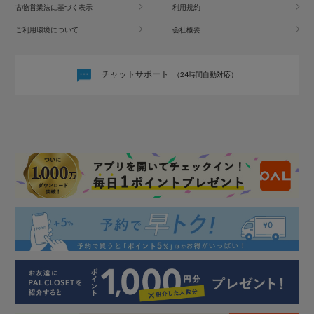
古物営業法に基づく表示
利用規約
ご利用環境について
会社概要
チャットサポート
（24時間自動対応）