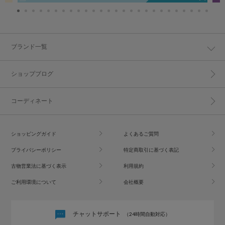
ブランド一覧
ショップブログ
コーディネート
ショッピングガイド
よくあるご質問
プライバシーポリシー
特定商取引に基づく表記
古物営業法に基づく表示
利用規約
ご利用環境について
会社概要
チャットサポート
（24時間自動対応）