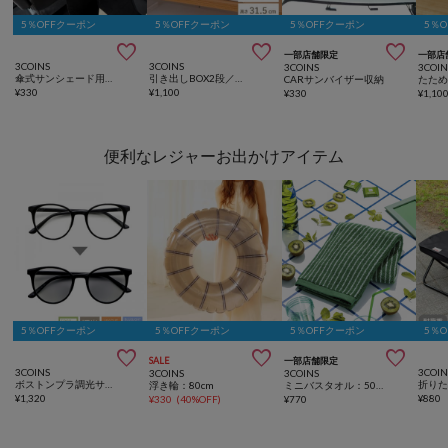
5％OFFクーポン
5％OFFクーポン
5％OFFクーポン
5％



一部店舗限定
一部店
3COINS
3COINS
3COINS
3COIN
傘式サンシェード用収納
引き出しBOX2段／不織布収納シリーズ
CARサンバイザー収納
¥
330
¥
1,100
¥
330
¥
1,10
便利なレジャーお出かけアイテム
5％OFFクーポン
5％OFFクーポン
5％OFFクーポン
5％



SALE
一部店舗限定
3COINS
3COIN
3COINS
3COINS
ボストンプラ調光サングラス
折り
浮き輪：80cm
ミニバスタオル：50×100cm
¥
1,320
¥
880
¥
330
(
40%OFF
)
¥
770