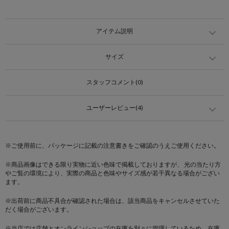
アイテム説明
サイズ
スタッフコメント(0)
ユーザーレビュー(4)
※ご使用前に、パッケージに記載の注意書きをご確認のうえご使用ください。
※商品画像はできる限り実物に近い色味で掲載しておりますが、 光の当たり方
やご覧の環境により、実際の商品と色味やサイズ感が若干異なる場合がござい
ます。
※出荷前に商品不具合が確認された場合は、該当商品をキャンセルさせていた
だく場合がございます。
※当店では店舗とオンラインショップの在庫を別々に管理しているため、在庫