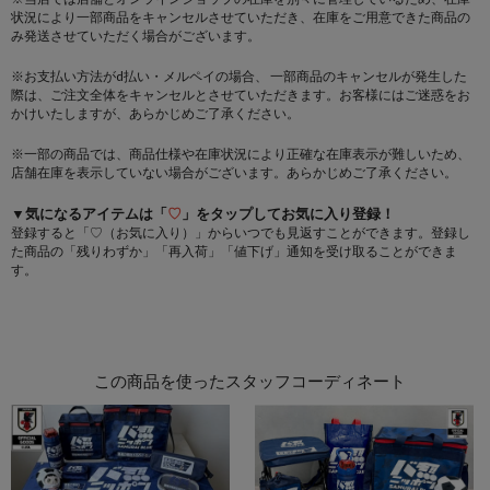
状況により一部商品をキャンセルさせていただき、在庫をご用意できた商品の
み発送させていただく場合がございます。
※お支払い方法がd払い・メルペイの場合、 一部商品のキャンセルが発生した
際は、ご注文全体をキャンセルとさせていただきます。お客様にはご迷惑をお
かけいたしますが、あらかじめご了承ください。
※一部の商品では、商品仕様や在庫状況により正確な在庫表示が難しいため、
店舗在庫を表示していない場合がございます。あらかじめご了承ください。
▼気になるアイテムは「
♡
」をタップしてお気に入り登録！
登録すると「♡（お気に入り）」からいつでも見返すことができます。登録し
た商品の「残りわずか」「再入荷」「値下げ」通知を受け取ることができま
す。
この商品を使ったスタッフコーディネート