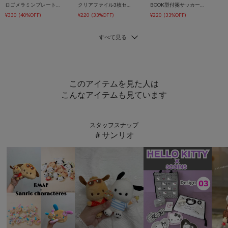
ロゴメラミンプレートサッカー日本代表ver.
クリアファイル3枚セットサッカー日本代表ver.
BOOK型付箋サッカー日本代表ver.
¥330
(40%OFF)
¥220
(33%OFF)
¥220
(33%OFF)
このアイテムを見た人は
こんなアイテムも見ています
スタッフスナップ
＃サンリオ