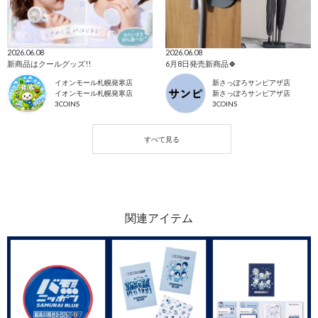
2026.06.08
2026.06.08
新商品はクールグッズ!!
6月8日発売新商品🍀
イオンモール札幌発寒店
新さっぽろサンピアザ店
イオンモール札幌発寒店
新さっぽろサンピアザ店
3COINS
3COINS