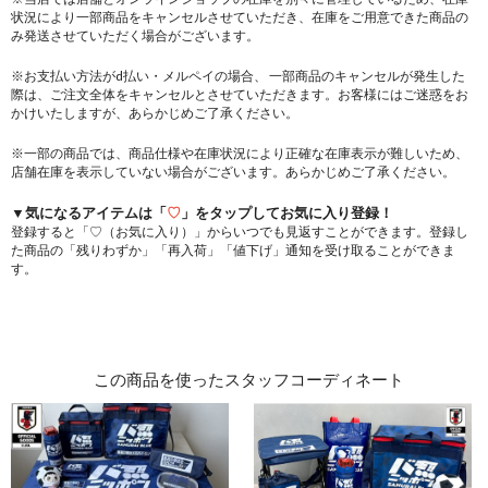
状況により一部商品をキャンセルさせていただき、在庫をご用意できた商品の
み発送させていただく場合がございます。
※お支払い方法がd払い・メルペイの場合、 一部商品のキャンセルが発生した
際は、ご注文全体をキャンセルとさせていただきます。お客様にはご迷惑をお
かけいたしますが、あらかじめご了承ください。
※一部の商品では、商品仕様や在庫状況により正確な在庫表示が難しいため、
店舗在庫を表示していない場合がございます。あらかじめご了承ください。
▼気になるアイテムは「
♡
」をタップしてお気に入り登録！
登録すると「♡（お気に入り）」からいつでも見返すことができます。登録し
た商品の「残りわずか」「再入荷」「値下げ」通知を受け取ることができま
す。
この商品を使ったスタッフコーディネート