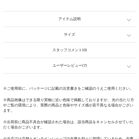
アイテム説明
サイズ
スタッフコメント(0)
ユーザーレビュー(7)
※ご使用前に、パッケージに記載の注意書きをご確認のうえご使用ください。
※商品画像はできる限り実物に近い色味で掲載しておりますが、 光の当たり方
やご覧の環境により、実際の商品と色味やサイズ感が若干異なる場合がござい
ます。
※出荷前に商品不具合が確認された場合は、該当商品をキャンセルさせていた
だく場合がございます。
※当店では店舗とオンラインショップの在庫を別々に管理しているため、在庫