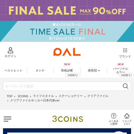
ログイン
ブランド
パーソナル
ベストヒット
オトナ
骨格診断
身長別
カラー
ライフスタイル
ステーショナリー
クリアファイル
3COINS
TOP
クリアファイルサッカー日本代表ver.