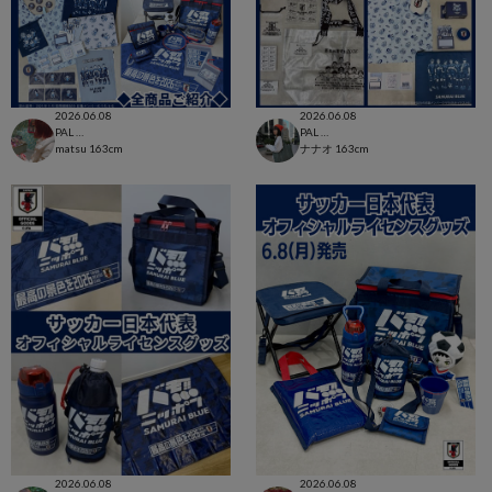
2026.06.08
2026.06.08
PAL CLOSET店
PAL CLOSET店
matsu
163cm
ナナオ
163cm
2026.06.08
2026.06.08