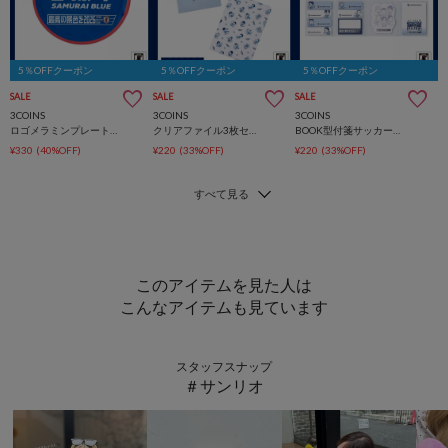
5％OFFクーポン
5％OFFクーポン
5％OFFクーポン
SALE
SALE
SALE
3COINS
3COINS
3COINS
ロゴメラミンプレートサッカー日本代表ver.
クリアファイル3枚セットサッカー日本代表ver.
BOOK型付箋サッカー日本代表ver.
¥330
(40%OFF)
¥220
(33%OFF)
¥220
(33%OFF)
このアイテムを見た人は
こんなアイテムも見ています
スタッフスナップ
＃サンリオ