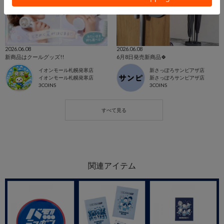
2026.06.08
2026.06.08
新商品はクールグッズ!!
6月8日発売新商品🍀
イオンモール札幌発寒店
新さっぽろサンピアザ店
イオンモール札幌発寒店
新さっぽろサンピアザ店
3COINS
3COINS