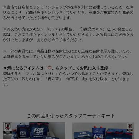
※当店では店舗とオンラインショップの在庫を別々に管理しているため、在庫
状況により一部商品をキャンセルさせていただき、在庫をご用意できた商品の
み発送させていただく場合がございます。
※お支払い方法がd払い・メルペイの場合、 一部商品のキャンセルが発生した
際は、ご注文全体をキャンセルとさせていただきます。お客様にはご迷惑をお
かけいたしますが、あらかじめご了承ください。
※一部の商品では、商品仕様や在庫状況により正確な在庫表示が難しいため、
店舗在庫を表示していない場合がございます。あらかじめご了承ください。
▼気になるアイテムは「
♡
」をタップしてお気に入り登録！
登録すると「♡（お気に入り）」からいつでも見返すことができます。登録し
た商品の「残りわずか」「再入荷」「値下げ」通知を受け取ることができま
す。
この商品を使ったスタッフコーディネート