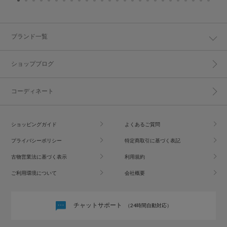
ブランド一覧
ショップブログ
コーディネート
ショッピングガイド
よくあるご質問
プライバシーポリシー
特定商取引に基づく表記
古物営業法に基づく表示
利用規約
ご利用環境について
会社概要
チャットサポート
（24時間自動対応）