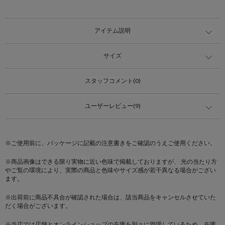
アイテム説明
サイズ
スタッフコメント(0)
ユーザーレビュー(9)
※ご使用前に、パッケージに記載の注意書きをご確認のうえご使用ください。
※商品画像はできる限り実物に近い色味で掲載しておりますが、 光の当たり方
やご覧の環境により、実際の商品と色味やサイズ感が若干異なる場合がござい
ます。
※出荷前に商品不具合が確認された場合は、該当商品をキャンセルさせていた
だく場合がございます。
※当店では店舗とオンラインショップの在庫を別々に管理しているため、在庫