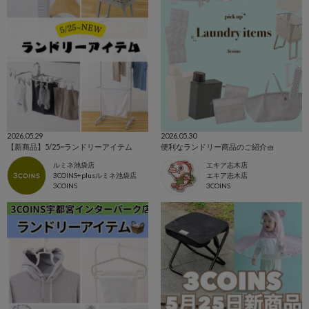
2026.05.29
2026.05.30
【新商品】5/25~ランドリーアイテム
便利なランドリー商品のご紹介🧺
ルミネ池袋店
エキア志木店
3COINS+plusルミネ池袋店
エキア志木店
3COINS
3COINS