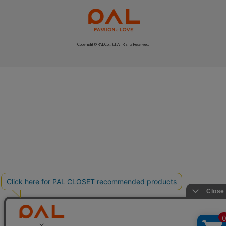
Copyright © PAL Co.,ltd. All Rights Reserved.