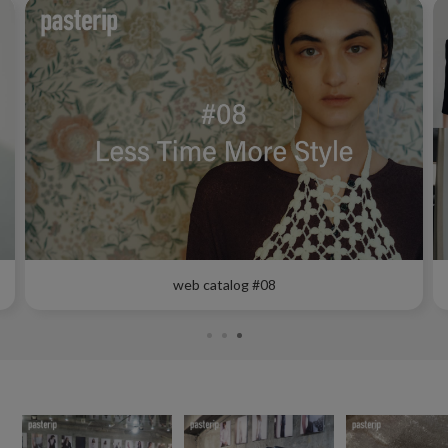
web catalog #08