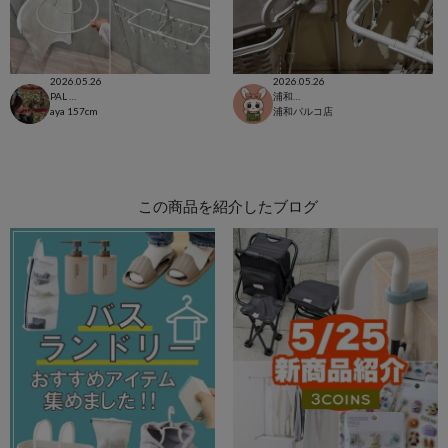
2026.05.26
2026.05.26
PAL CLOSET店
浦和パルコ店
aya
157cm
浦和パルコ店
この商品を紹介したブログ