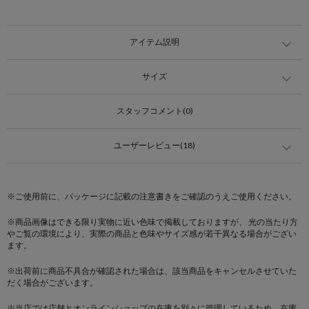
アイテム説明
サイズ
スタッフコメント(0)
ユーザーレビュー(18)
※ご使用前に、パッケージに記載の注意書きをご確認のうえご使用ください。
※商品画像はできる限り実物に近い色味で掲載しておりますが、 光の当たり方
やご覧の環境により、実際の商品と色味やサイズ感が若干異なる場合がござい
ます。
※出荷前に商品不具合が確認された場合は、該当商品をキャンセルさせていた
だく場合がございます。
※当店では店舗とオンラインショップの在庫を別々に管理しているため、在庫