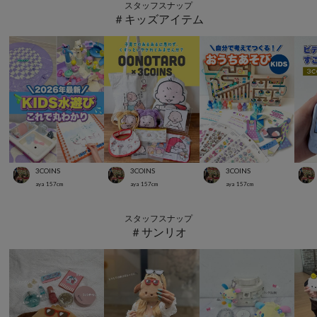
スタッフスナップ
＃キッズアイテム
3COINS
3COINS
3COINS
aya
157
cm
aya
157
cm
aya
157
cm
スタッフスナップ
＃サンリオ