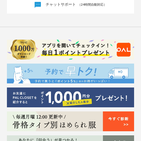
チャットサポート
（24時間自動対応）