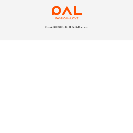
Copyright © PAL Co.,ltd. All Rights Reserved.