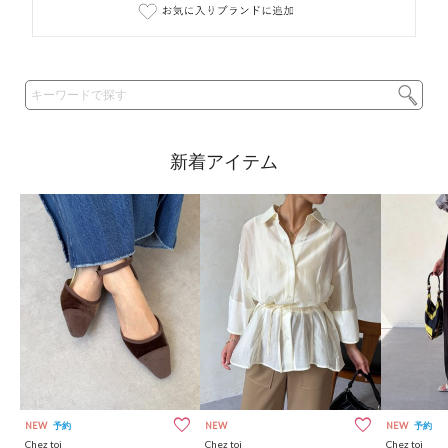
NEW
予約
NEW
NEW
予約
Chez toi
Chez toi
Chez toi