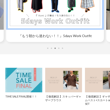
『もう朝から迷わない！！』5days Work Outfit
TIME SALE FINAL開催！！
【 徹底解説 】スキッパーギャ
【 徹底解説 】ギャ
ザーブラウス
ムベスト×スカートo
SET