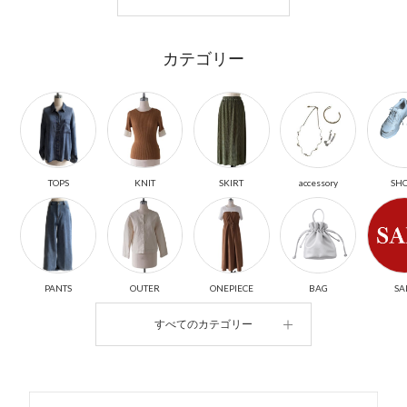
カテゴリー
TOPS
KNIT
SKIRT
accessory
SH
PANTS
OUTER
ONEPIECE
BAG
SA
すべてのカテゴリー