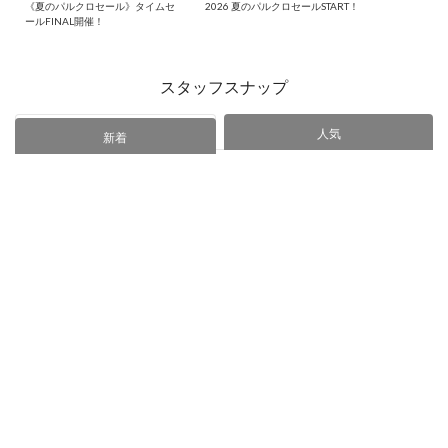
《夏のパルクロセール》タイムセ
2026 夏のパルクロセールSTART！
ールFINAL開催！
スタッフスナップ
人気
あなたにおすすめ
新着