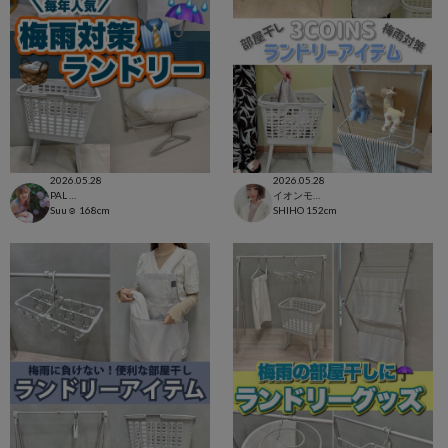
2026.05.28
2026.05.28
PAL CLOSET店
イオンモール太田店
Suu☺︎
168cm
SHIHO
152cm