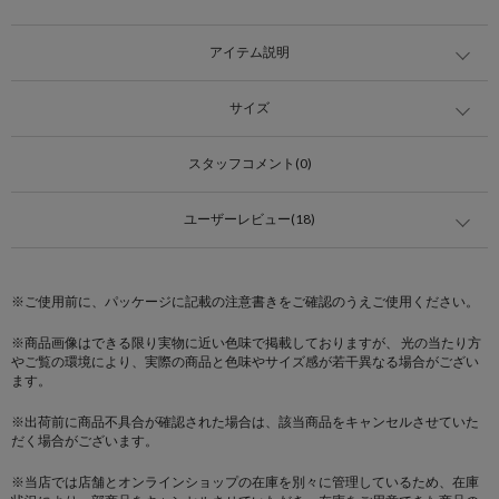
アイテム説明
サイズ
スタッフコメント(0)
ユーザーレビュー(18)
※ご使用前に、パッケージに記載の注意書きをご確認のうえご使用ください。
※商品画像はできる限り実物に近い色味で掲載しておりますが、 光の当たり方
やご覧の環境により、実際の商品と色味やサイズ感が若干異なる場合がござい
ます。
※出荷前に商品不具合が確認された場合は、該当商品をキャンセルさせていた
だく場合がございます。
※当店では店舗とオンラインショップの在庫を別々に管理しているため、在庫