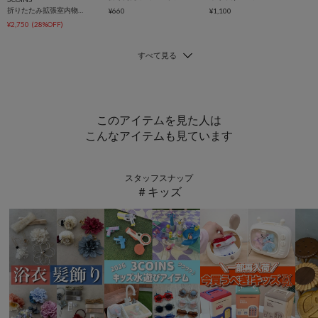
折りたたみ拡張室内物干しラック
¥660
¥1,100
¥2,750
(28%OFF)
このアイテムを見た人は
こんなアイテムも見ています
スタッフスナップ
＃キッズ