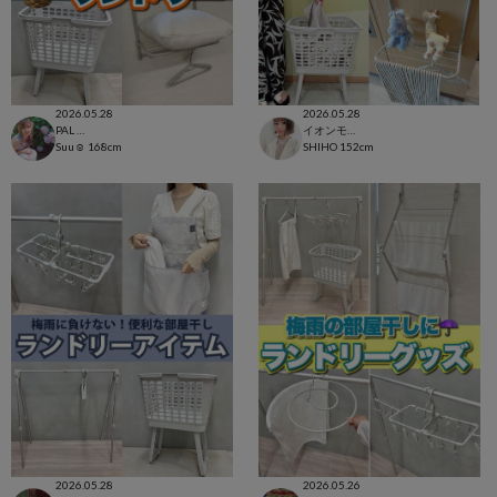
2026.05.28
2026.05.28
PAL CLOSET店
イオンモール太田店
Suu☺︎
168cm
SHIHO
152cm
2026.05.28
2026.05.26