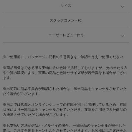
サイズ
スタッフコメント(0)
ユーザーレビュー(27)
※ご使用前に、パッケージに記載の注意書きをご確認のうえご使用ください。
※商品画像はできる限り実物に近い色味で掲載しておりますが、 光の当たり方
やご覧の環境により、実際の商品と色味やサイズ感が若干異なる場合がござい
ます。
※出荷前に商品不具合が確認された場合は、該当商品をキャンセルさせていた
だく場合がございます。
※当店では店舗とオンラインショップの在庫を別々に管理しているため、在庫
状況により一部商品をキャンセルさせていただき、在庫をご用意できた商品の
み発送させていただく場合がございます。
※お支払い方法がd払い・メルペイの場合、 一部商品のキャンセルが発生した
際は、ご注文全体をキャンセルとさせていただきます。お客様にはご迷惑をお