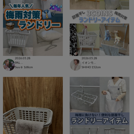
2026.05.28
2026.05.28
PAL CLOSET店
イオンモール太田店
Suu☺︎
168cm
SHIHO
152cm