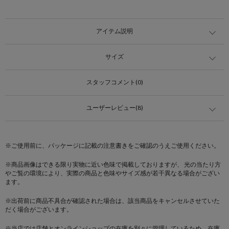
アイテム説明
サイズ
スタッフコメント(0)
ユーザーレビュー(8)
※ご使用前に、パッケージに記載の注意書きをご確認のうえご使用ください。
※商品画像はできる限り実物に近い色味で掲載しておりますが、 光の当たり方
やご覧の環境により、実際の商品と色味やサイズ感が若干異なる場合がござい
ます。
※出荷前に商品不具合が確認された場合は、該当商品をキャンセルさせていた
だく場合がございます。
※当店では店舗とオンラインショップの在庫を別々に管理しているため、在庫