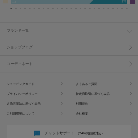
ブランド一覧
ショップブログ
コーディネート
ショッピングガイド
よくあるご質問
プライバシーポリシー
特定商取引に基づく表記
古物営業法に基づく表示
利用規約
ご利用環境について
会社概要
チャットサポート
（24時間自動対応）