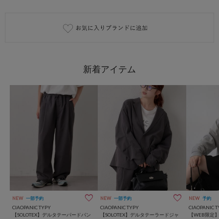
NEW
一部予約
NEW
一部予約
NEW
予約
CIAOPANIC TYPY
CIAOPANIC TYPY
CIAOPANIC T
【SOLOTEX】デルタテーパードパン
【SOLOTEX】デルタテーラードジャ
【WEB限定】