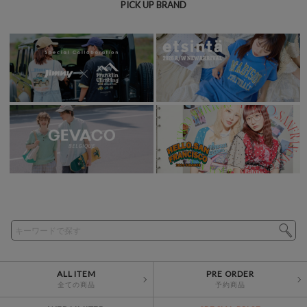
PICK UP BRAND
ALL ITEM
PRE ORDER
全ての商品
予約商品