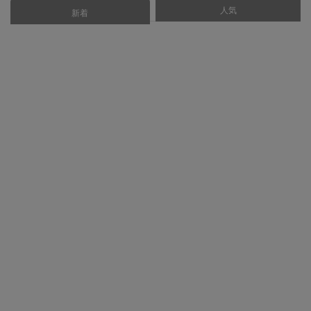
人気
あなたにおすすめ
新着