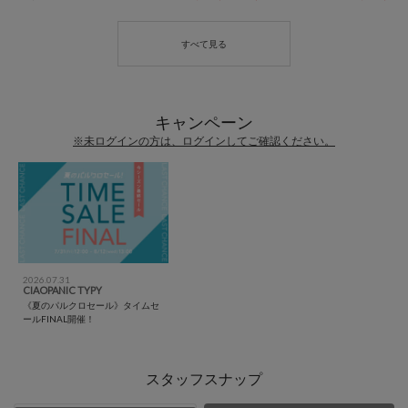
キャンペーン
※未ログインの方は、ログインしてご確認ください。
2026.07.31
CIAOPANIC TYPY
《夏のパルクロセール》タイムセ
ールFINAL開催！
スタッフスナップ