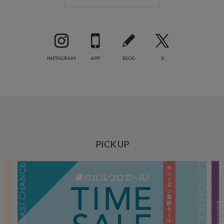
INSTAGRAM
APP
BLOG
X
PICK UP