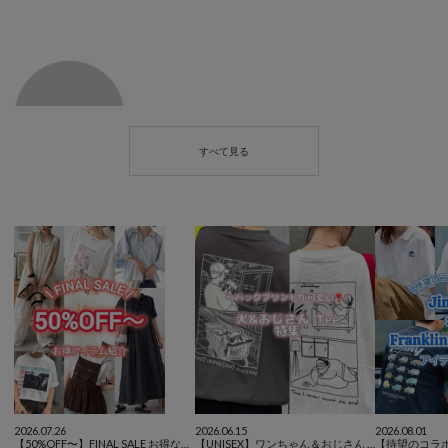
2026.07.26
2026.06.15
2026.08.01
【50%OFF〜】FINAL SALE お得なアイテム紹介！
【UNISEX】ワンちゃん＆おじさん Tシャツ特集🐶🥸