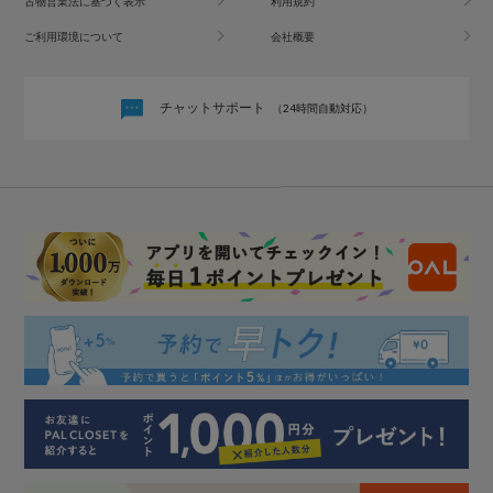
古物営業法に基づく表示
利用規約
ご利用環境について
会社概要
チャットサポート
（24時間自動対応）