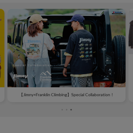
【A/W NEW ARRIVAL】秋の新作アイテムを先取り♪