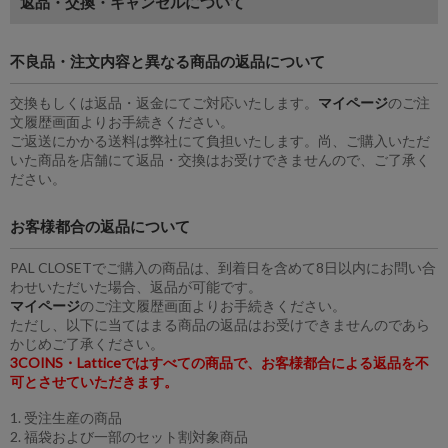
返品・交換・キャンセルについて
不良品・注文内容と異なる商品の返品について
交換もしくは返品・返金にてご対応いたします。
マイページ
のご注
文履歴画面よりお手続きください。
ご返送にかかる送料は弊社にて負担いたします。尚、ご購入いただ
いた商品を店舗にて返品・交換はお受けできませんので、ご了承く
ださい。
お客様都合の返品について
PAL CLOSETでご購入の商品は、到着日を含めて8日以内にお問い合
わせいただいた場合、返品が可能です。
マイページ
のご注文履歴画面よりお手続きください。
ただし、以下に当てはまる商品の返品はお受けできませんのであら
かじめご了承ください。
3COINS・Latticeではすべての商品で、お客様都合による返品を不
可とさせていただきます。
1. 受注生産の商品
2. 福袋および一部のセット割対象商品