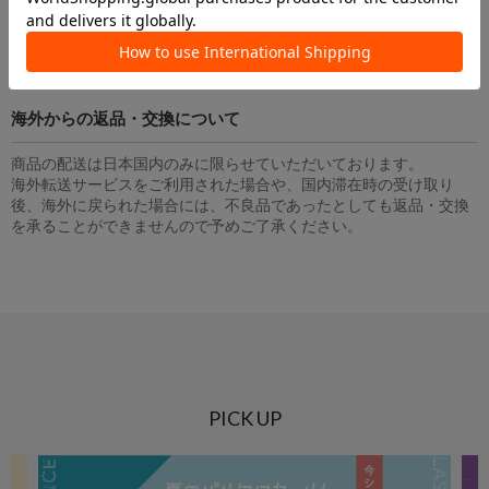
ご用意ができない場合がございます。
その際、誠に勝手ながらご購入をキャンセルさせていただいたり、
あるいはお届けがご指定の配送日に間に合わない可能性がございま
す。予めご了承ください。
海外からの返品・交換について
商品の配送は日本国内のみに限らせていただいております。
海外転送サービスをご利用された場合や、国内滞在時の受け取り
後、海外に戻られた場合には、不良品であったとしても返品・交換
を承ることができませんので予めご了承ください。
PICK UP