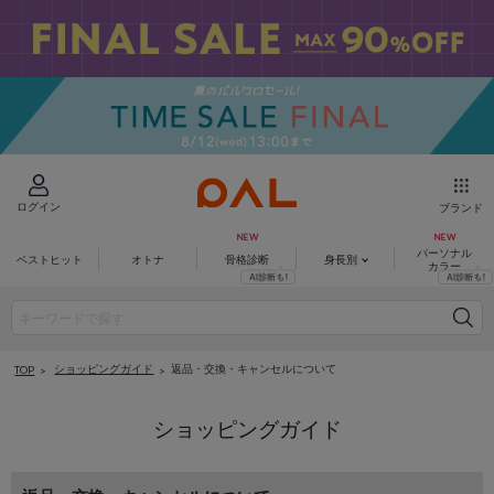
ログイン
ブランド
パーソナル
ベストヒット
オトナ
骨格診断
身長別
カラー
ショッピングガイド
返品・交換・キャンセルについて
TOP
ショッピングガイド