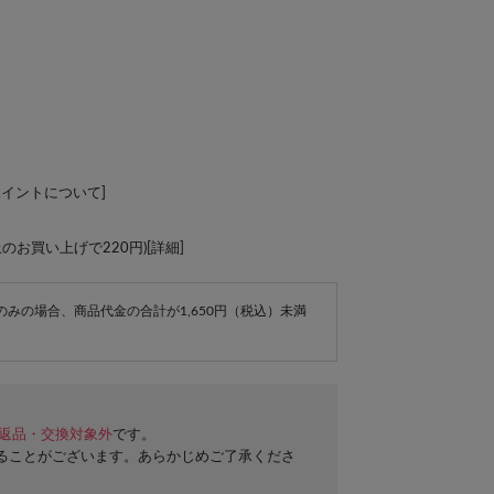
ポイントについて
]
上のお買い上げで220円)[
詳細
]
e商品のみの場合、商品代金の合計が1,650円（税込）未満
返品・交換対象外
です。
ることがございます。あらかじめご了承くださ