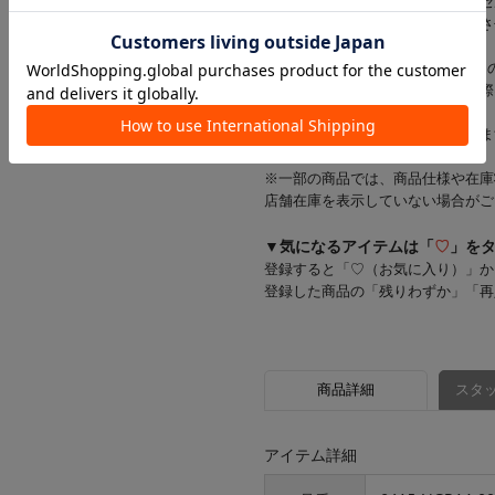
在庫状況により一部商品をキャンセ
在庫をご用意できた商品のみ発送さ
※お支払い方法がd払い・メルペイ
一部商品のキャンセルが発生した際
す。
お客様にはご迷惑をおかけいたしま
※一部の商品では、商品仕様や在庫
店舗在庫を表示していない場合がご
▼気になるアイテムは「
♡
」を
登録すると「♡（お気に入り）」か
登録した商品の「残りわずか」「再
商品詳細
スタッ
アイテム詳細