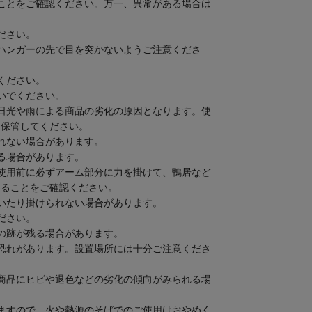
ことをご確認ください。万一、異常がある場合は
ださい。
ハンガーの先で目を突かないようご注意くださ
ください。
いでください。
日光や雨による商品の劣化の原因となります。使
て保管してください。
れない場合があります。
る場合があります。
使用前に必ずアーム部分に力を掛けて、鴨居など
いることをご確認ください。
いたり掛けられない場合があります。
ださい。
の跡が残る場合があります。
恐れがあります。設置場所には十分ご注意くださ
商品にヒビや退色などの劣化の傾向がみられる場
ますので、火や熱源のそばでのご使用はおやめく