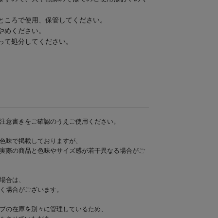
ところで使用、保管してください。
やめください。
って処分してください。
/湿気対策/ハンガー/部屋干し/室内干し
注意書きをご確認のうえご使用ください。
色味で掲載しておりますが、
実際の商品と色味やサイズ感が若干異なる場合がご
場合は、
く場合がございます。
プの在庫を別々に管理しているため、