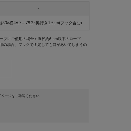
-
30×横46.7～78.2×奥行き1.5cm(フック含む)
ープにご使用の場合＞直径約6mm以下のロープ
使用の場合、フックで固定しても口があいてしまうの
プページをご確認ください