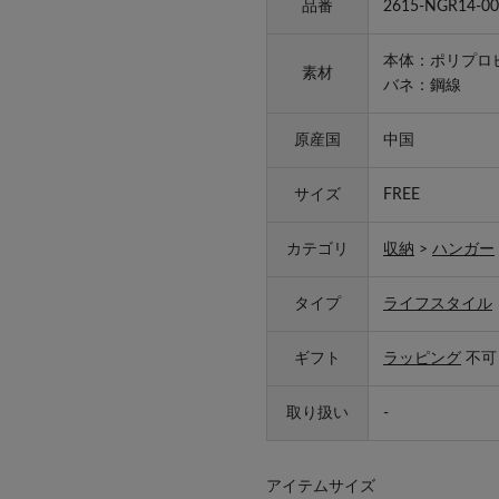
品番
2615-NGR14-00
本体：ポリプロ
素材
バネ：鋼線
原産国
中国
サイズ
FREE
カテゴリ
収納
>
ハンガー
タイプ
ライフスタイル
ギフト
ラッピング
不可
取り扱い
-
アイテムサイズ