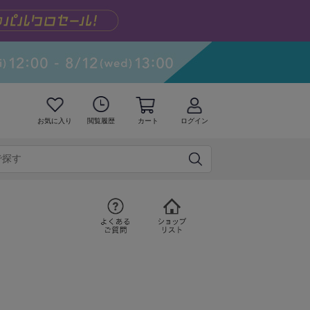
お気に入り
閲覧履歴
カート
ログイン