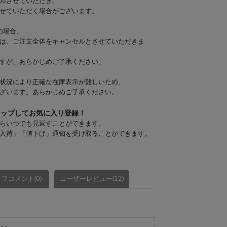
ルさせていただき、
せていただく場合がございます。
の場合、
は、ご注文全体をキャンセルとさせていただきま
すが、あらかじめご了承ください。
状況により正確な在庫表示が難しいため、
ざいます。あらかじめご了承ください。
タップしてお気に入り登録！
らいつでも見返すことができます。
入荷」「値下げ」通知を受け取ることができます。
フコメント(0)
ユーザーレビュー(12)