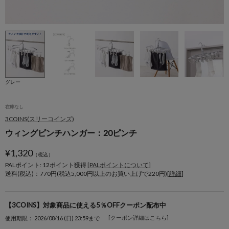
グレー
在庫なし
3COINS(スリーコインズ)
ウィングピンチハンガー：20ピンチ
¥
1,320
（税込）
PALポイント: 12
ポイント獲得 [
PALポイントについて
]
送料(税込)：770円(税込5,000円以上のお買い上げで220円)[
詳細
]
【3COINS】対象商品に使える5％OFFクーポン配布中
[クーポン詳細はこちら]
使用期限： 2026/08/16 (日) 23:59まで