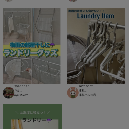
2026.05.26
2026.05.26
PAL CLOSET店
浦和パルコ店
aya
157cm
浦和パルコ店