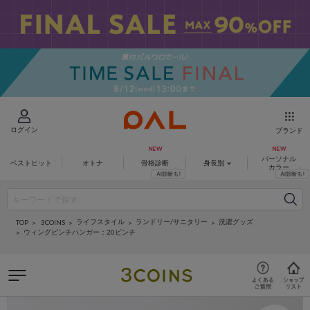
ログイン
ブランド
パーソナル
ベストヒット
オトナ
骨格診断
身長別
カラー
ライフスタイル
ランドリー/サニタリー
洗濯グッズ
3COINS
TOP
ウィングピンチハンガー：20ピンチ