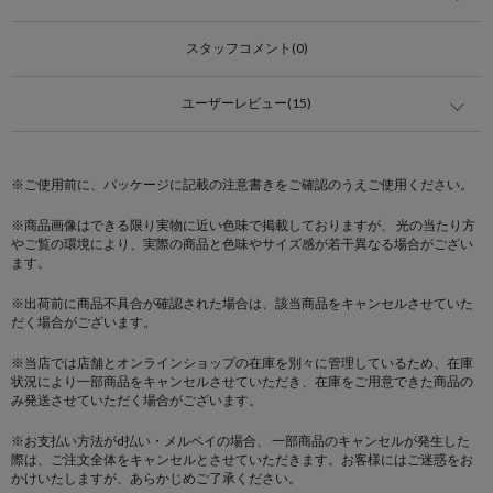
スタッフコメント(0)
ユーザーレビュー(15)
※ご使用前に、パッケージに記載の注意書きをご確認のうえご使用ください。
※商品画像はできる限り実物に近い色味で掲載しておりますが、 光の当たり方
やご覧の環境により、実際の商品と色味やサイズ感が若干異なる場合がござい
ます。
※出荷前に商品不具合が確認された場合は、該当商品をキャンセルさせていた
だく場合がございます。
※当店では店舗とオンラインショップの在庫を別々に管理しているため、在庫
状況により一部商品をキャンセルさせていただき、在庫をご用意できた商品の
み発送させていただく場合がございます。
※お支払い方法がd払い・メルペイの場合、 一部商品のキャンセルが発生した
際は、ご注文全体をキャンセルとさせていただきます。お客様にはご迷惑をお
かけいたしますが、あらかじめご了承ください。