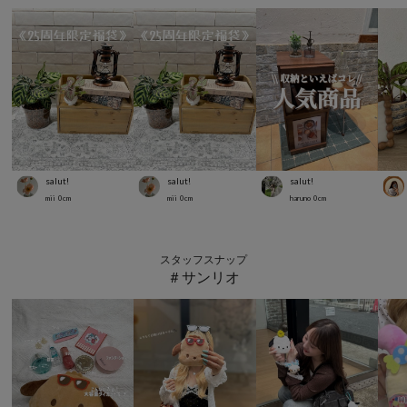
salut!
salut!
salut!
mii
0
cm
mii
0
cm
haruno
0
cm
スタッフスナップ
＃サンリオ