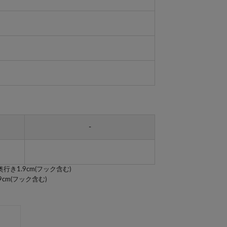
-
奥行き1.9cm(フック含む)
9cm(フック含む)