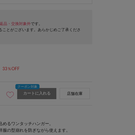
返品・交換対象外
です。
ることがございます。あらかじめご了承くださ
33％OFF
カートに入れる
店舗在庫
込めるワンタッチハンガー。
洋服の型崩れを防ぎながら使えます。