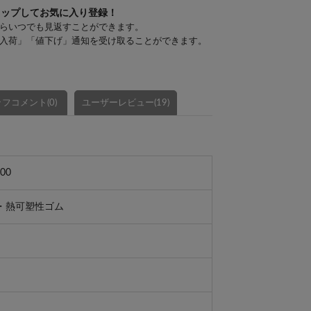
タップしてお気に入り登録！
らいつでも見返すことができます。
入荷」「値下げ」通知を受け取ることができます。
フコメント(0)
ユーザーレビュー(19)
00
・熱可塑性ゴム