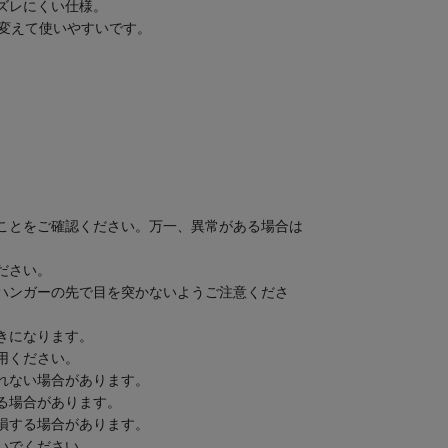
ズレにくい仕様。
を変えて使いやすいです。
ことをご確認ください。万一、異常がある場合は
ださい。
ハンガーの先で目を突かないようご注意くださ
きになります。
用ください。
れない場合があります。
る場合があります。
損する場合があります。
いでください。