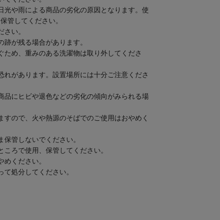
日光や雨による商品の劣化の原因となります。使
て保管してください。
ださい。
の跡が残る場合があります。
ぐため、重みのある洗濯物は取り外してくださ
恐れがあります。設置場所には十分ご注意くださ
商品にヒビや退色などの劣化の傾向がみられる場
ますので、火や熱源のそばでのご使用はおやめく
ま保管しないでください。
ところで使用、保管してください。
やめください。
って処分してください。
/湿気対策/ハンガー/部屋干し/室内干し