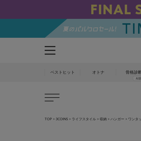
ベストヒット
オトナ
骨格診
TOP
>
3COINS
>
ライフスタイル
>
収納
>
ハンガー
>
ワンタ