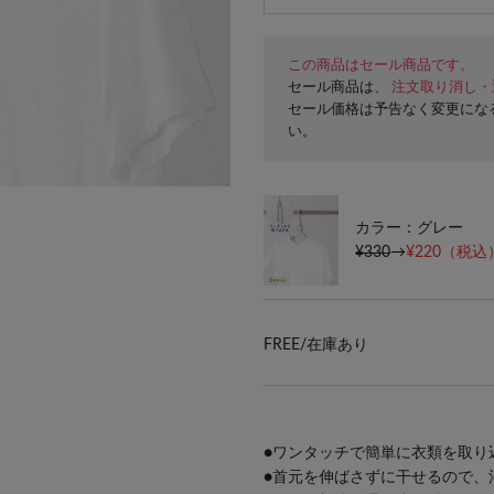
この商品はセール商品です。
セール商品は、
注文取り消し・
セール価格は予告なく変更にな
い。
カラー：グレー
¥330
→
¥220
（税込）
FREE/
在庫あり
●ワンタッチで簡単に衣類を取り
●首元を伸ばさずに干せるので、