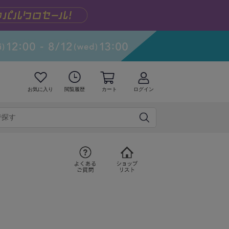
お気に入り
閲覧履歴
カート
ログイン