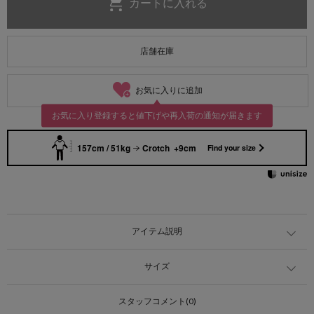
店舗在庫
お気に入りに追加
お気に入り登録すると値下げや再入荷の通知が届きます
157cm / 51kg
Crotch +9cm
Find your size
アイテム説明
サイズ
スタッフコメント(0)