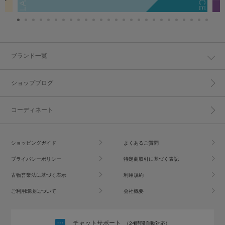
ブランド一覧
ショップブログ
コーディネート
ショッピングガイド
よくあるご質問
プライバシーポリシー
特定商取引に基づく表記
古物営業法に基づく表示
利用規約
ご利用環境について
会社概要
チャットサポート
（24時間自動対応）