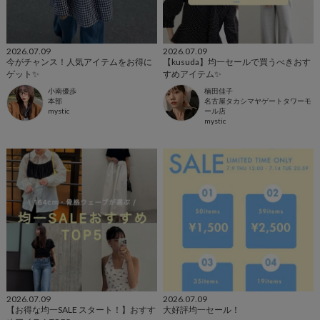
2026.07.09
2026.07.09
今がチャンス！人気アイテムをお得に
【kusuda】均一セールで買うべきおす
ゲット✨
すめアイテム✨
小南優歩
楠田佳子
本部
名古屋タカシマヤゲートタワーモ
mystic
ール店
mystic
2026.07.09
2026.07.09
【お得な均一SALE スタート！】おすす
大好評均一セール！