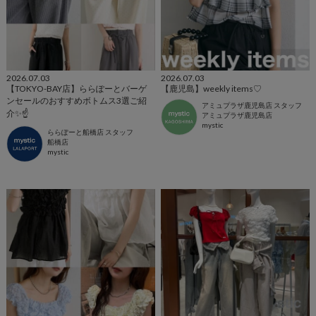
2026.07.03
2026.07.03
【TOKYO-BAY店】ららぽーとバーゲ
【鹿児島】weekly items♡
ンセールのおすすめボトムス3選ご紹
アミュプラザ鹿児島店 スタッフ
介✨☝️
アミュプラザ鹿児島店
mystic
ららぽーと船橋店 スタッフ
船橋店
mystic