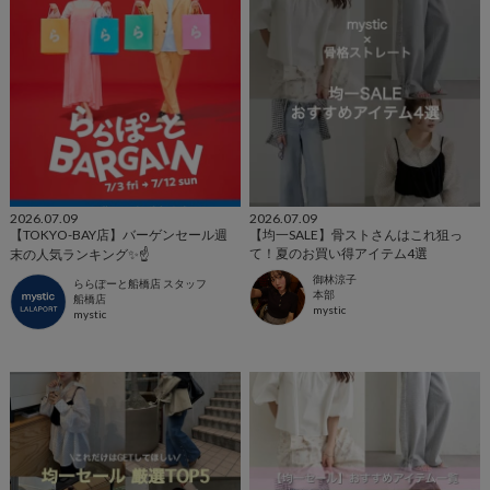
2026.07.09
2026.07.09
【TOKYO-BAY店】バーゲンセール週
【均一SALE】骨ストさんはこれ狙っ
て！夏のお買い得アイテム4選
末の人気ランキング✨☝️
御林涼子
ららぽーと船橋店 スタッフ
本部
船橋店
mystic
mystic