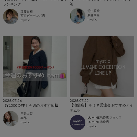
ランキング
🥇
竹中萌絵
加藤日和
新静岡店
西宮ガーデンズ店
mystic
mystic
2026.07.26
2026.07.25
【池袋店】 ルミネ受注会 おすすめアイ
【¥1000 OFF】今週のおすすめ🛍️
テム✨
早野由梨
LUMINE池袋店 スタッフ
本部
LUMINE池袋店
mystic
mystic