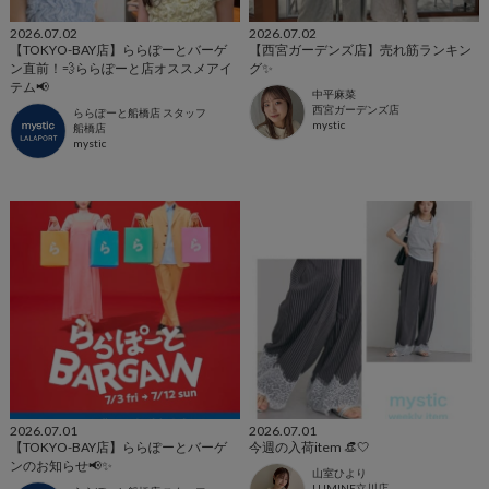
2026.07.02
2026.07.02
【TOKYO-BAY店】ららぽーとバーゲ
【西宮ガーデンズ店】売れ筋ランキン
ン直前！💨ららぽーと店オススメアイ
グ✨
テム📢
中平麻菜
西宮ガーデンズ店
ららぽーと船橋店 スタッフ
mystic
船橋店
mystic
2026.07.01
2026.07.01
【TOKYO-BAY店】ららぽーとバーゲ
今週の入荷item 👒🤍
ンのお知らせ📢✨
山室ひより
LUMINE立川店