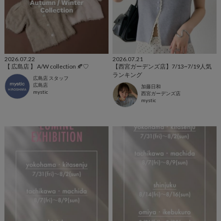
2026.07.22
2026.07.21
【 広島店 】 A/W collection 🍂♡
【西宮ガーデンズ店】7/13~7/19人気
ランキング
広島店 スタッフ
広島店
加藤日和
mystic
西宮ガーデンズ店
mystic