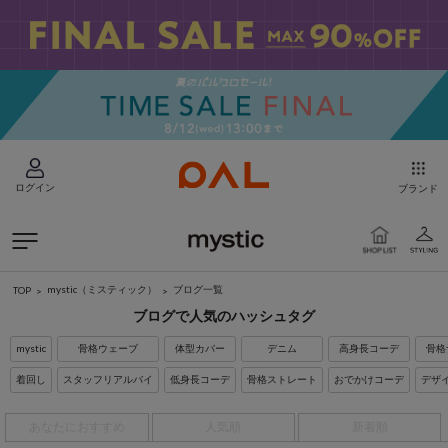
ログイン
ブランド
mystic（ミスティック）
ブログ一覧
TOP
ブログで人気のハッシュタグ
mystic
骨格ウェーブ
体型カバー
デニム
高身長コーデ
骨格
着回し
スタッフリアルバイ
低身長コーデ
骨格ストレート
おでかけコーデ
デザ
あなたにおすすめ
人気順
新着順