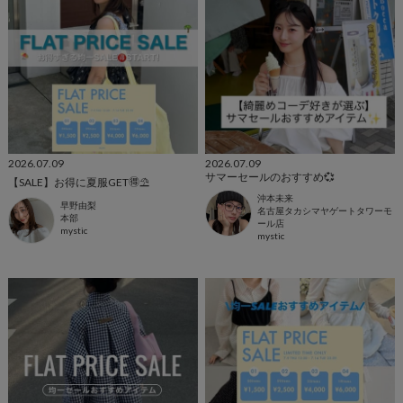
2026.07.09
2026.07.09
サマーセールのおすすめ💞
【SALE】お得に夏服GET🉐⛱️
沖本未来
早野由梨
名古屋タカシマヤゲートタワーモ
本部
ール店
mystic
mystic