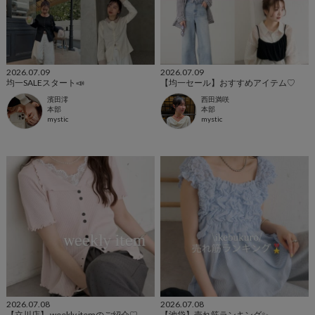
2026.07.09
2026.07.09
均一SALEスタート📣
【均一セール】おすすめアイテム♡
濱田澪
西田満咲
本部
本部
mystic
mystic
2026.07.08
2026.07.08
【立川店】 weekly itemのご紹介♡
【池袋】売れ筋ランキング✨