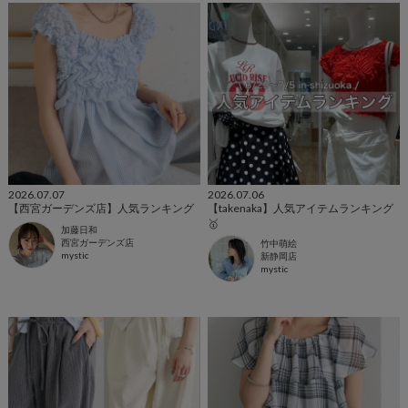
2026.07.07
2026.07.06
【西宮ガーデンズ店】人気ランキング
【takenaka】人気アイテムランキング
🥇
加藤日和
西宮ガーデンズ店
竹中萌絵
mystic
新静岡店
mystic