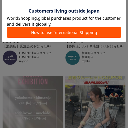
2026.07.18
2026.07.18
【池袋店】受注会のお知らせ📢
【静岡店】ルミネ店舗よりお知らせ📢
LUMINE池袋店 スタッフ
新静岡店 スタッフ
LUMINE池袋店
新静岡店
mystic
mystic