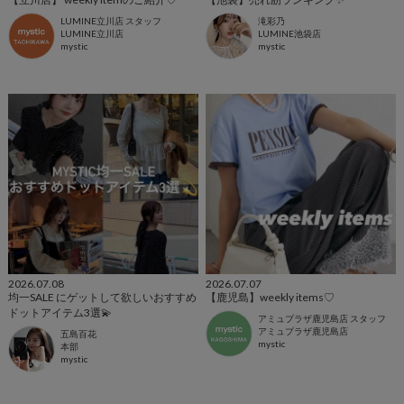
LUMINE立川店 スタッフ
滝彩乃
LUMINE立川店
LUMINE池袋店
mystic
mystic
2026.07.08
2026.07.07
均一SALE にゲットして欲しいおすすめ
【鹿児島】weekly items♡
ドットアイテム3選💫
アミュプラザ鹿児島店 スタッフ
アミュプラザ鹿児島店
五島百花
mystic
本部
mystic