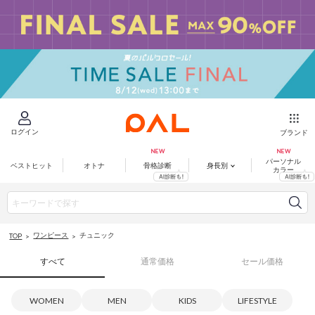
ログイン
ブランド
パーソナル
ベストヒット
オトナ
骨格診断
身長別
カラー
ワンピース
チュニック
TOP
すべて
通常価格
セール価格
WOMEN
MEN
KIDS
LIFESTYLE