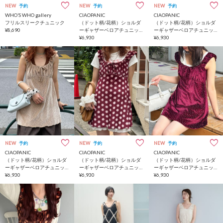
NEW
予約
NEW
予約
NEW
予約
WHO’S WHO gallery
CIAOPANIC
CIAOPANIC
フリルスリークチュニック
（ドット柄/花柄）ショルダ
（ドット柄/花柄）ショルダ
¥8,690
ーギャザーベロアチュニッ
ーギャザーベロアチュニッ
クワンピース
¥6,930
クワンピース
¥6,930
NEW
予約
NEW
予約
NEW
予約
CIAOPANIC
CIAOPANIC
CIAOPANIC
（ドット柄/花柄）ショルダ
（ドット柄/花柄）ショルダ
（ドット柄/花柄）ショルダ
ーギャザーベロアチュニッ
ーギャザーベロアチュニッ
ーギャザーベロアチュニッ
クワンピース
¥6,930
クワンピース
¥6,930
クワンピース
¥6,930