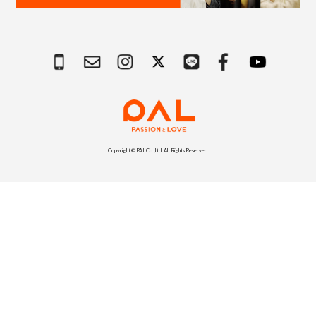
Copyright © PAL Co.,ltd. All Rights Reserved.