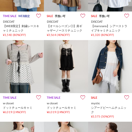
TIME SALE
WEB限定
SALE
手洗い可
SALE
手洗い可
DISCOAT
DISCOAT
DISCOAT
【WEB限定】刺繍レースキ
【オールシーズン◎】肩ギ
【marusara】シアーストラ
ャミチュニック
ャザーノースリチュニック
イプキャミチュニック
¥1,540
(80%OFF)
¥3,564
(40%OFF)
¥1,320
(80%OFF)
TIME SALE
TIME SALE
SALE
w closet
w closet
mystic
ドットチュールキャミ
ドットチュールキャミ
シアードビーヘムチュニッ
¥6,019
(24%OFF)
¥6,019
(24%OFF)
ク
¥3,575
(50%OFF)