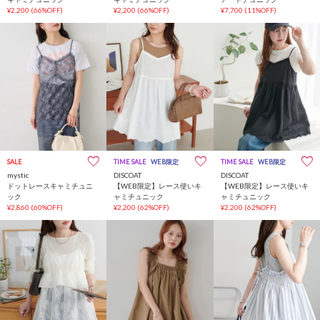
¥2,200
(66%OFF)
¥2,200
(66%OFF)
¥7,700
(11%OFF)
SALE
TIME SALE
WEB限定
TIME SALE
WEB限定
mystic
DISCOAT
DISCOAT
ドットレースキャミチュニ
【WEB限定】レース使いキ
【WEB限定】レース使いキ
ック
ャミチュニック
ャミチュニック
¥2,860
(60%OFF)
¥2,200
(62%OFF)
¥2,200
(62%OFF)