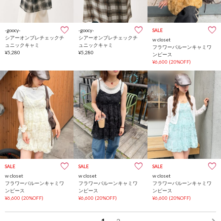
-goocy-
-goocy-
SALE
シアーオンブレチェックチ
シアーオンブレチェックチ
w closet
ュニックキャミ
ュニックキャミ
フラワーバルーンキャミワ
¥5,280
¥5,280
ンピース
¥6,600
(20%OFF)
SALE
SALE
SALE
w closet
w closet
w closet
フラワーバルーンキャミワ
フラワーバルーンキャミワ
フラワーバルーンキャミワ
ンピース
ンピース
ンピース
¥6,600
(20%OFF)
¥6,600
(20%OFF)
¥6,600
(20%OFF)