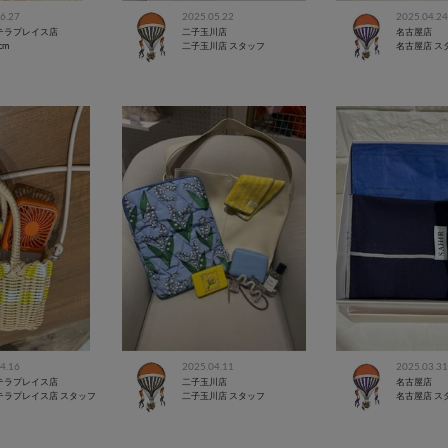
6.27
2025.05.22
2025.04.24
テラプレイス店
二子玉川店
名古屋店
cm
二子玉川店 スタッフ
名古屋店 ス
4.16
2025.04.11
2025.03.31
テラプレイス店
二子玉川店
名古屋店
テラプレイス店 スタッフ
二子玉川店 スタッフ
名古屋店 ス