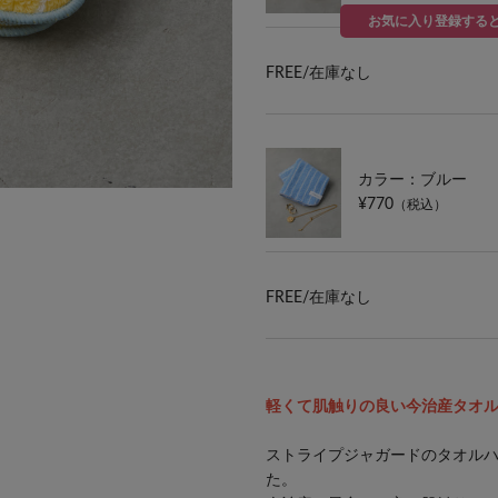
お気に入り登録する
FREE/
在庫なし
カラー：ブルー
¥770
（税込）
FREE/
在庫なし
軽くて肌触りの良い今治産タオ
ストライプジャガードのタオル
た。