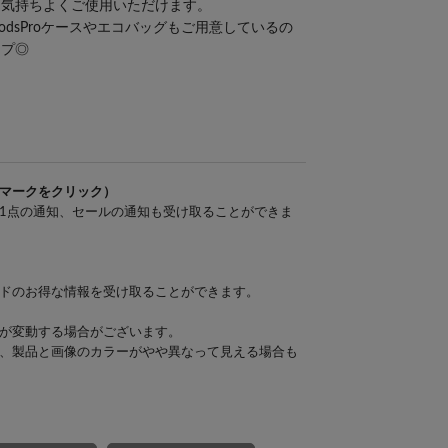
、気持ちよくご使用いただけます。
odsProケースやエコバッグもご用意しているの
ップ◎
マークをクリック）
1点の通知、セールの通知も受け取ることができま
ドのお得な情報を受け取ることができます。
が変動する場合がございます。
、製品と画像のカラーがやや異なって見える場合も