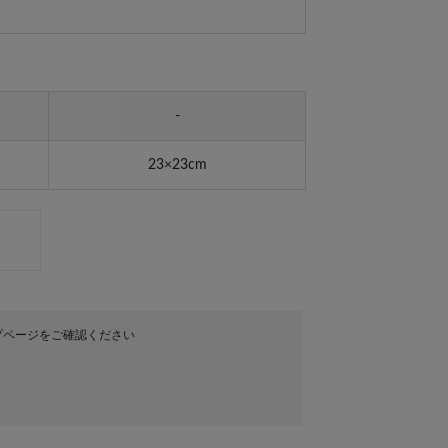
-
23×23cm
プページをご確認ください