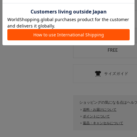
取り扱い
-
アイテムサイズ
サイズ
FREE
ショッピングの気になる点はヘル
送料・お届けについて
>
ポイントについて
>
返品・キャンセルについて
>