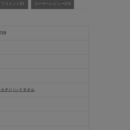
フコメント(0)
ユーザーレビュー(14)
018
ンカチ/ハンドタオル