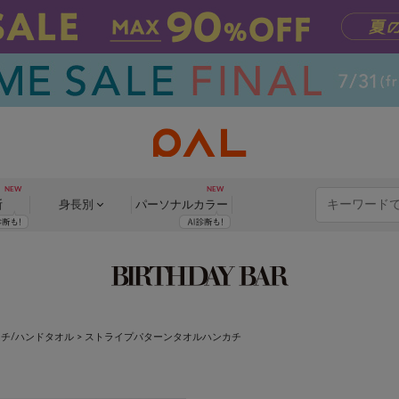
断
身長別
パーソナル
カラー
チ/ハンドタオル
>
ストライプパターンタオルハンカチ