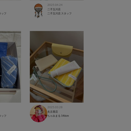
2025.04.24
二子玉川店
タッフ
二子玉川店 スタッフ
2025.03.28
名古屋店
タッフ
ちゃみまる
146cm