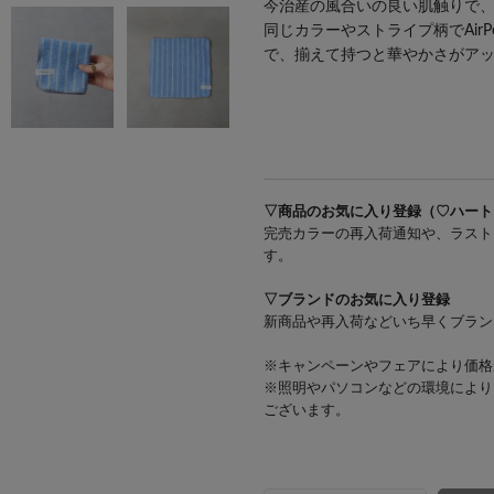
今治産の風合いの良い肌触りで
同じカラーやストライプ柄でAirP
で、揃えて持つと華やかさがア
#fashiongoods
▽商品のお気に入り登録（♡ハート
完売カラーの再入荷通知や、ラスト
す。
▽ブランドのお気に入り登録
新商品や再入荷などいち早くブラン
※キャンペーンやフェアにより価格
※照明やパソコンなどの環境により
ございます。