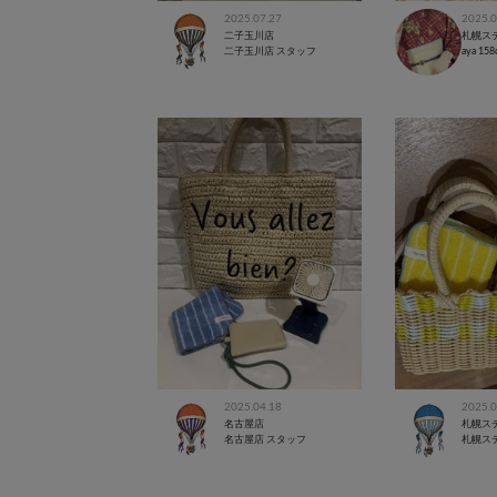
2025.07.27
2025.0
二子玉川店
札幌ス
二子玉川店 スタッフ
aya
158
2025.04.18
2025.0
名古屋店
札幌ス
名古屋店 スタッフ
札幌ス