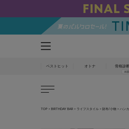
ベストヒット
オトナ
骨格診
TOP
>
BIRTHDAY BAR
>
ライフスタイル
>
財布/小物
>
ハンカ