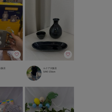
大阪店
ルクア大阪店
SAKI
156cm