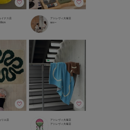
ョイナス店
アトレヴィ大塚店
58cm
ayu ⑅
カリエ店
アトレヴィ大塚店
アトレヴィ大塚店