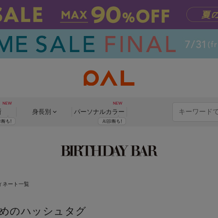
断
身長別
パーソナル
カラー
ィネート一覧
めのハッシュタグ