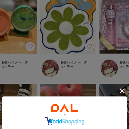
札幌ステラプレイス店
札幌ステラプレイス店
札幌ス
aya
158cm
aya
158cm
aya
158