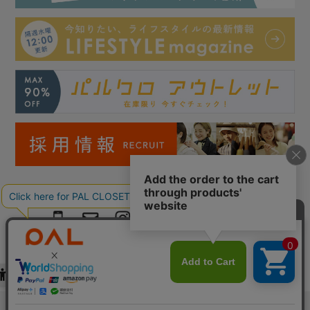
Copyright © PAL Co.,ltd. All Rights Reserved.