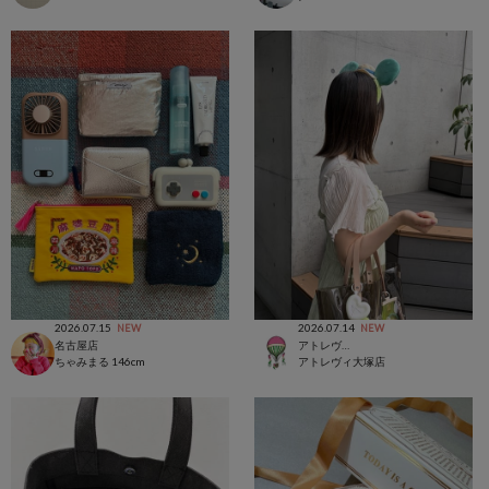
2026.07.15
2026.07.14
NEW
NEW
名古屋店
アトレヴィ大塚店
ちゃみまる
146cm
アトレヴィ大塚店