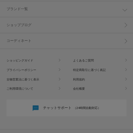
ブランド一覧
ショップブログ
コーディネート
ショッピングガイド
よくあるご質問
プライバシーポリシー
特定商取引に基づく表記
古物営業法に基づく表示
利用規約
ご利用環境について
会社概要
チャットサポート
（24時間自動対応）