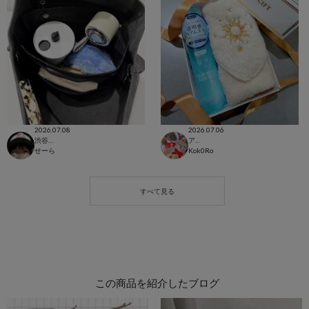
2026.07.08
2026.07.06
渋谷ヒカリエ店
アトレ目黒店
せーら
Kok0Ro
この商品を紹介したブログ