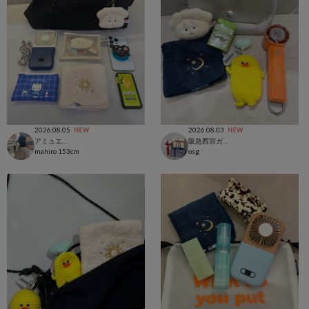
2026.08.05
2026.08.03
NEW
NEW
アミュエスト博多店
阪急西宮ガーデンズ店
mahiro
153cm
osg