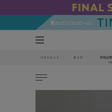
ベストヒット
オトナ
骨格診