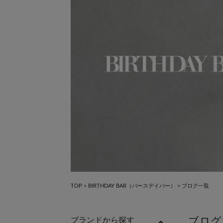
×
TOP
>
BIRTHDAY BAR（バースデイバー）
>
ブログ一覧
ブログ
ブランドから探す