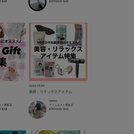
Y BAR
BIRTHDAY BAR
2026.05.06
美容・リラックスアイテム
mahiro
スト博多店
アミュエスト博多店
Y BAR
BIRTHDAY BAR