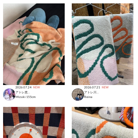
2026.07.24
2026.07.21
NEW
NEW
アトレ恵比寿店
アトレ川崎店
Mizuki
155cm
Reina