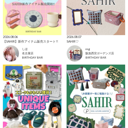
2026.08.06
2026.08.07
【SAHIR】新作アイテム販売スタート!!
SAHIR♡
しほ
osg
名古屋店
阪急西宮ガーデンズ店
BIRTHDAY BAR
BIRTHDAY BAR