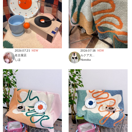
2026.07.21
2026.07.18
NEW
NEW
名古屋店
ルクア大阪店
しほ
Nonoka