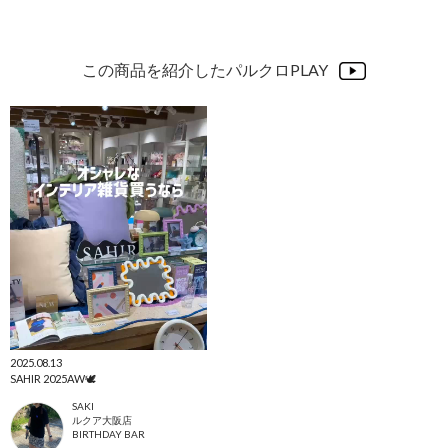
この商品を紹介したパルクロPLAY
2025.08.13
SAHIR 2025AW🕊️
SAKI
ルクア大阪店
BIRTHDAY BAR