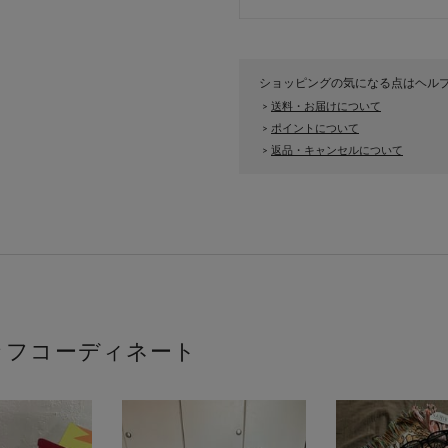
ショッピングの気になる点はヘル
送料・お届けについて
>
ポイントについて
>
返品・キャンセルについて
>
ッフコーディネート