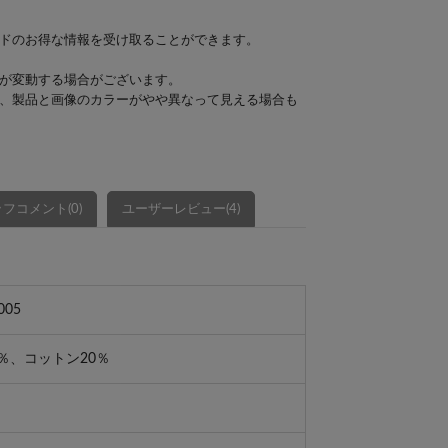
ドのお得な情報を受け取ることができます。
が変動する場合がございます。
、製品と画像のカラーがやや異なって見える場合も
フコメント(0)
ユーザーレビュー(4)
005
％、コットン20％