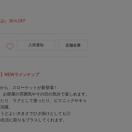
込）30％OFF
入荷通知
店舗在庫
R】NEWラインナップ
インから、スローケットが新登場！
、お部屋の雰囲気やその日の気分で楽しめます。
いたり、ラグとして使ったり、ピクニックやキャ
大活躍。
ょうどよい大きさでひざ掛けとしても◎
の生活に彩りをプラスしてくれます。