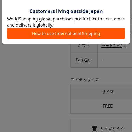
サイズ
FREE
カテゴリ
インテリア
>
ラ
タイプ
ライフスタイル
ギフト
ラッピング
可
取り扱い
-
アイテムサイズ
サイズ
FREE