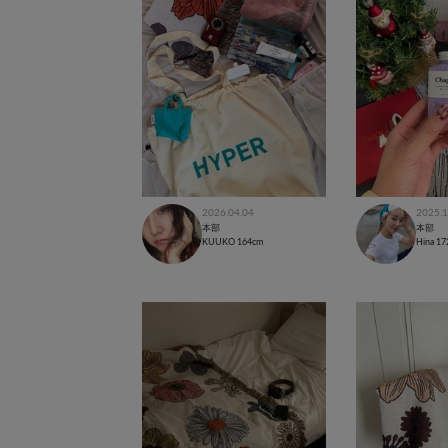
2026.04.04
2025.1
本部
本部
KUUKO
164cm
Hina
17