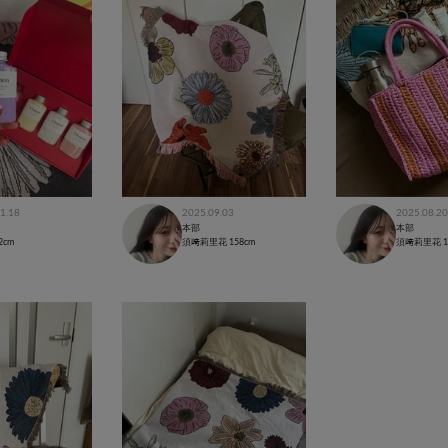
1.18
2025.09.03
2025.08.20
本部
本部
2cm
須﨑莉里花
158cm
須﨑莉里花