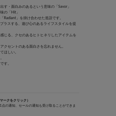
す・面白みのあるという意味の「Savor」
の「Hit」
Radiant」を掛け合わせた造語です。
さをプラスする、遊び心のあるライフスタイルを提
を感じる、クセのあるヒトヒネリしたアイテムを
、アクセントのある面白さを忘れません。
ってほしい。
に。
ドです。
マークをクリック）
1点の通知、セールの通知も受け取ることができま