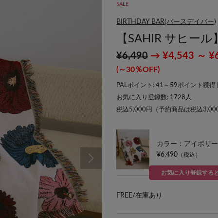
SALE
BIRTHDAY BAR(バースデイバー)
【SAHIR サヒール】T
¥6,490
→ ¥4,543 ～ ¥
(～30％OFF)
PALポイント: 41～59ポイント獲得 
お気に入り登録数:
1728
人
税込5,000円（予約商品は税込3,0
カラー：アイボリー
¥6,490
（税込）
お気に入り登録する
FREE/
在庫あり