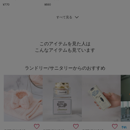
¥770
¥880
このアイテムを見た人は
こんなアイテムも見ています
ランドリー/サニタリーからのおすすめ



予約