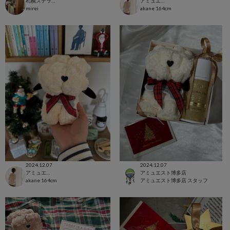
札幌ステラプレイス店
アミュエスト博多店
mirei
akane
164cm
2024.12.07
2024.12.07
アミュエスト博多店
アミュエスト博多店
akane
164cm
アミュエスト博多店 スタッフ