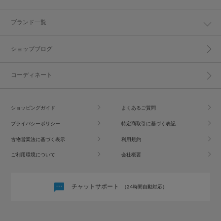
ブランド一覧
ショップブログ
コーディネート
ショッピングガイド
よくあるご質問
プライバシーポリシー
特定商取引に基づく表記
古物営業法に基づく表示
利用規約
ご利用環境について
会社概要
チャットサポート
（24時間自動対応）