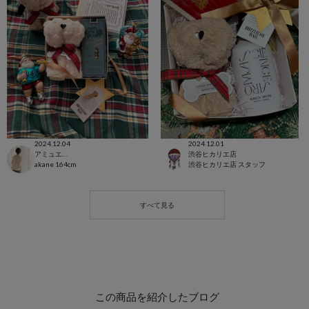
2024.12.04
2024.12.01
アミュエスト博多店
渋谷ヒカリエ店
akane
164cm
渋谷ヒカリエ店 スタッフ
この商品を紹介したブログ