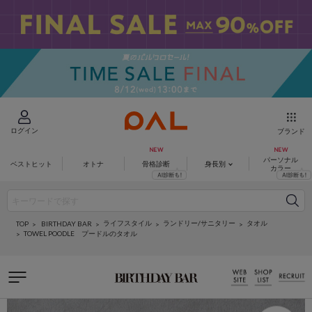
ログイン
ブランド
パーソナル
ベストヒット
オトナ
骨格診断
身長別
カラー
ライフスタイル
ランドリー/サニタリー
タオル
BIRTHDAY BAR
TOP
TOWEL POODLE プードルのタオル