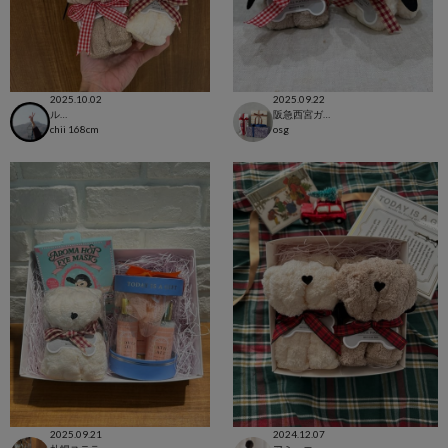
2025.10.02
2025.09.22
ルミネ横浜店
阪急西宮ガーデンズ店
chii
168cm
osg
2025.09.21
2024.12.07