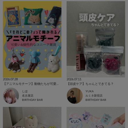
2026.07.28
2026.07.11
【アニマルモチーフ】動物たちが可愛いアイテム
【頭皮ケア】ちゃんとできてる？
しほ
YUKA
名古屋店
ルミネ新宿店
BIRTHDAY BAR
BIRTHDAY BAR