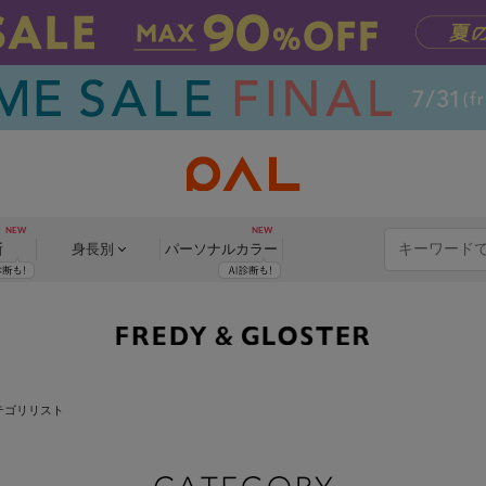
断
身長別
パーソナル
カラー
テゴリリスト