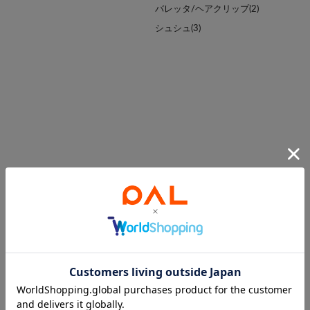
バレッタ/ヘアクリップ(2)
シュシュ(3)