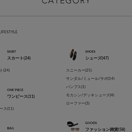
LIFESTYLE
SKIRT
SHOES
スカート(24)
シューズ(47)
(24)
スニーカー(25)
サンダル/ミュール/サボ(14)
パンプス(1)
ONE PIECE
モカシン/デッキシューズ(4)
ワンピース(11)
ローファー(3)
ス(11)
GOODS
BAG
ファッション雑貨(58)