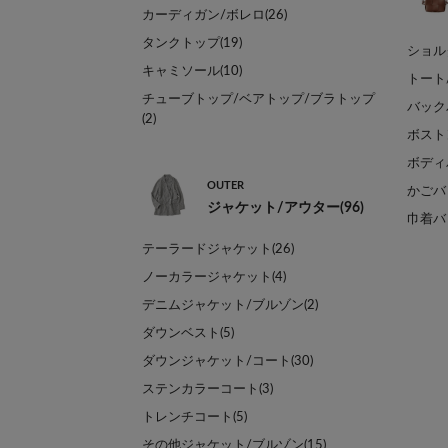
カーディガン/ボレロ(26)
タンクトップ(19)
ショル
キャミソール(10)
トート
チューブトップ/ベアトップ/ブラトップ
バック
(2)
ボスト
ボディ
OUTER
かごバッ
ジャケット/アウター(96)
巾着バッ
テーラードジャケット(26)
ノーカラージャケット(4)
デニムジャケット/ブルゾン(2)
ダウンベスト(5)
ダウンジャケット/コート(30)
ステンカラーコート(3)
トレンチコート(5)
その他ジャケット/ブルゾン(15)