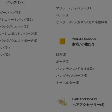
バッグ(197)
マフラー/ティペット(11)
ダーバッグ(78)
ベルト(4)
/ミニトートバッグ(81)
サングラス/メガネ/メガネ小物(43)
パック/リュック(22)
ン/ミニボストンバッグ(5)
WALLET＆GOODS
バッグ/ウエストポーチ(5)
財布/小物(17)
グ(4)
グ(2)
財布(2)
ポーチ(2)
ハンカチ/ハンドタオル(1)
バンダナ/スカーフ(4)
キーホルダー(8)
HAIR ACCESSORIES
ヘアアクセサリー(5)