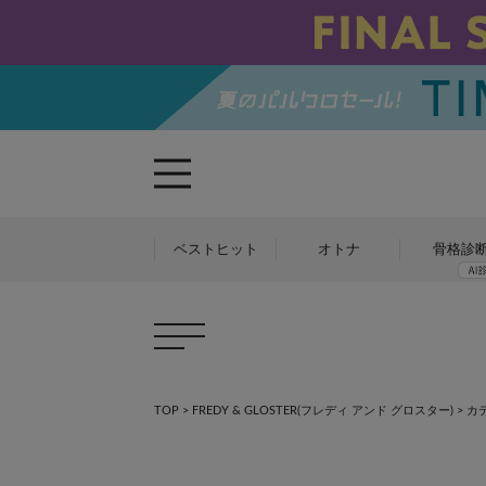
ベストヒット
オトナ
骨格診
TOP
>
FREDY & GLOSTER(フレディ アンド グロスター)
> カ