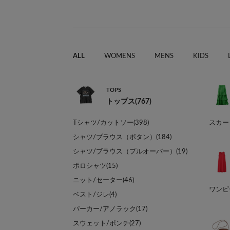
ALL
WOMENS
MENS
KIDS
TOPS
トップス(767)
Tシャツ/カットソー(398)
スカート
シャツ/ブラウス（ボタン）(184)
シャツ/ブラウス（プルオーバー）(19)
ポロシャツ(15)
ニット/セーター(46)
ワンピー
ベスト/ジレ(4)
パーカー/アノラック(17)
スウェット/ポンチ(27)