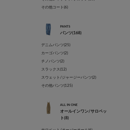
その他コート(6)
PANTS
パンツ(168)
デニムパンツ(25)
カーゴパンツ(2)
チノパンツ(2)
スラックス(12)
スウェット/ジャージーパンツ(2)
その他パンツ(125)
ALL IN ONE
オールインワン/サロペッ
ト(8)