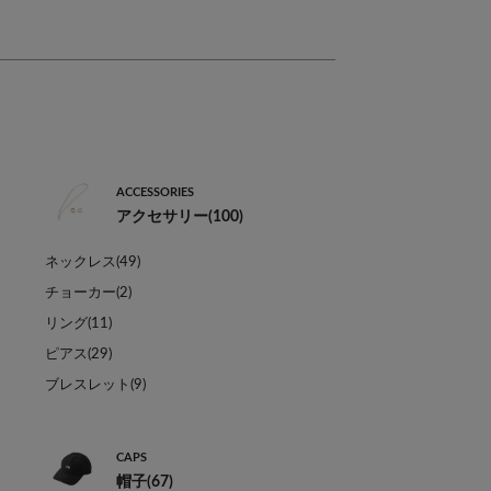
ACCESSORIES
アクセサリー(100)
ネックレス(49)
チョーカー(2)
リング(11)
ピアス(29)
ブレスレット(9)
CAPS
帽子(67)