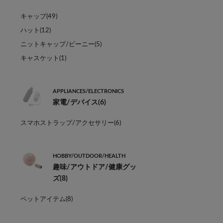
キャップ(49)
ハット(12)
ニットキャップ/ビーニー(5)
キャスケット(1)
APPLIANCES/ELECTRONICS
家電/デバイス(6)
スマホストラップ/アクセサリー(6)
HOBBY/OUTDOOR/HEALTH
趣味/アウトドア/健康グッ
ズ(8)
ペットアイテム(8)