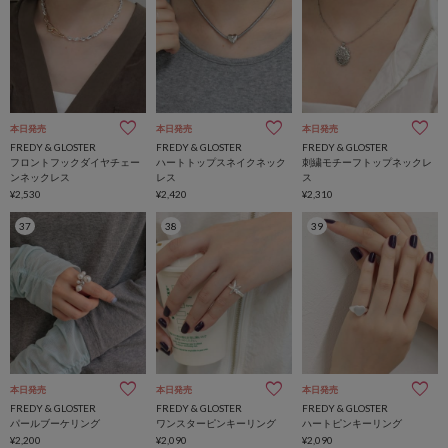
本日発売
本日発売
本日発売
FREDY & GLOSTER
FREDY & GLOSTER
FREDY & GLOSTER
フロントフックダイヤチェー
ハートトップスネイクネック
刺繍モチーフトップネックレ
ンネックレス
レス
ス
¥2,530
¥2,420
¥2,310
37
38
39
本日発売
本日発売
本日発売
FREDY & GLOSTER
FREDY & GLOSTER
FREDY & GLOSTER
パールブーケリング
ワンスターピンキーリング
ハートピンキーリング
¥2,200
¥2,090
¥2,090