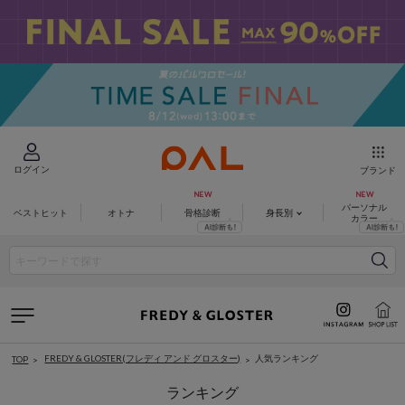
ログイン
ブランド
パーソナル
ベストヒット
オトナ
骨格診断
身長別
カラー
FREDY & GLOSTER(フレディ アンド グロスター)
人気ランキング
TOP