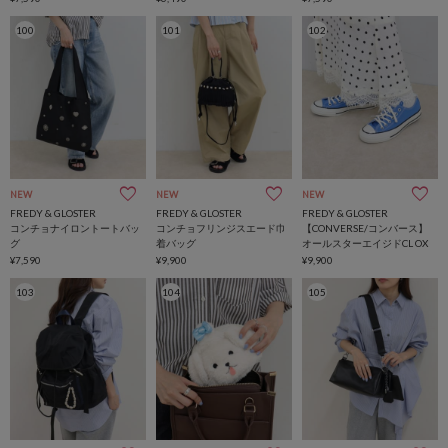
100
101
102
NEW
NEW
NEW
FREDY & GLOSTER
FREDY & GLOSTER
FREDY & GLOSTER
コンチョナイロントートバッ
コンチョフリンジスエード巾
【CONVERSE/コンバース】
グ
着バッグ
オールスターエイジドCL OX
¥7,590
¥9,900
¥9,900
103
104
105