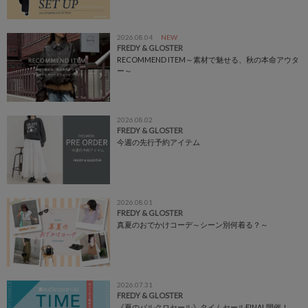
2026.08.04
NEW
FREDY & GLOSTER
RECOMMEND ITEM～素材で魅せる、秋の本命アウタ
ー～
2026.08.02
FREDY & GLOSTER
今週の先行予約アイテム
2026.08.01
FREDY & GLOSTER
真夏のおでかけコーデ～シーン別何着る？～
2026.07.31
FREDY & GLOSTER
《夏のパルクロセール》タイムセールFINAL開催！