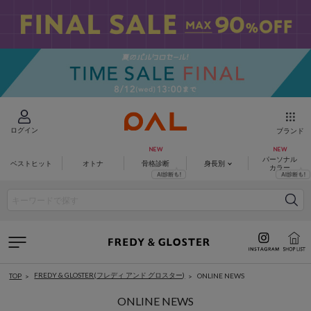
ログイン
ブランド
パーソナル
ベストヒット
オトナ
骨格診断
身長別
カラー
FREDY & GLOSTER(フレディ アンド グロスター)
ONLINE NEWS
TOP
ONLINE NEWS