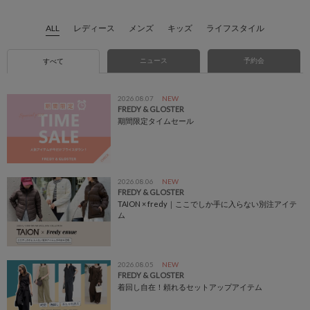
ALL
レディース
メンズ
キッズ
ライフスタイル
ニュース
予約会
すべて
2026.08.07
NEW
FREDY & GLOSTER
期間限定タイムセール
2026.08.06
NEW
FREDY & GLOSTER
TAION × fredy｜ここでしか手に入らない別注アイテ
ム
2026.08.05
NEW
FREDY & GLOSTER
着回し自在！頼れるセットアップアイテム