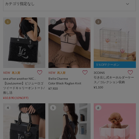
1
2
3
5％OFFクーポン
3COINS
NEW
再入荷
NEW
再入荷
引き出し式キーホルダーケー
one after another NICE CLAUP
Belle Charme
ス／コレクション収納
【LouLoumei】ビジューロゴ
Color Block Raglan Knit
¥1,100
ツイードキャリーオントート/
¥7,920
推し活
¥10,890(10%OFF)
4
5
6