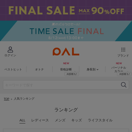
ログイン
ブランド
パーソナル
ベストヒット
オトナ
骨格診断
身長別
カラー
人気ランキング
TOP
ALL
レディース
メンズ
キッズ
ライフスタイル