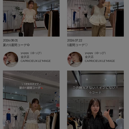
2026.08.01
2026.07.22
夏の1週間コーデ🌻
1週間コーデ♡
yuppy（ゆっぴ）
yuppy（ゆっぴ）
金沢店
金沢店
CAPRICIEUX LE'MAGE
CAPRICIEUX LE'MAGE