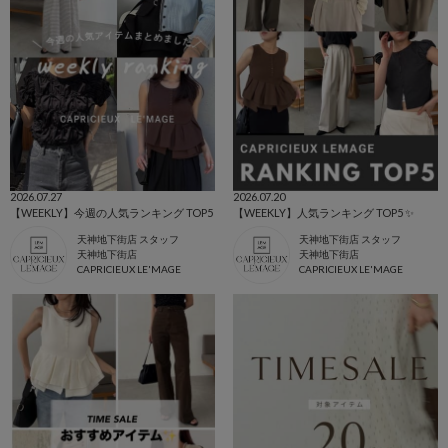
2026.07.27
2026.07.20
【WEEKLY】今週の人気ランキング TOP5
【WEEKLY】人気ランキング TOP5 ✨️
天神地下街店 スタッフ
天神地下街店 スタッフ
天神地下街店
天神地下街店
CAPRICIEUX LE'MAGE
CAPRICIEUX LE'MAGE