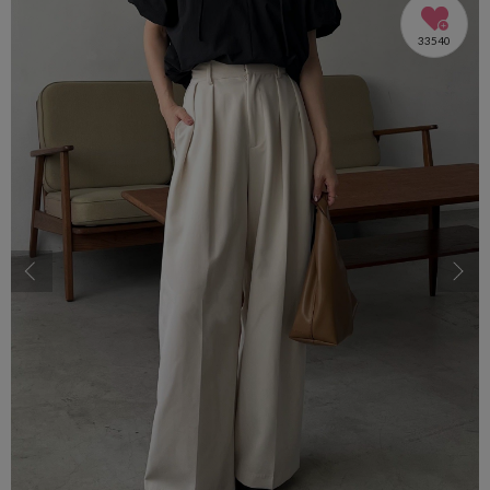
33540