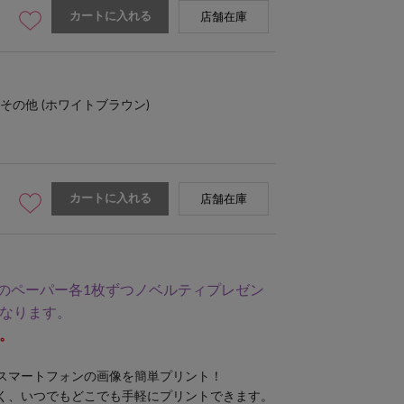
カートに入れる
店舗在庫
その他 (ホワイトブラウン)
カートに入れる
店舗在庫
類のペーパー各1枚ずつノベルティプレゼン
なります。
。
スマートフォンの画像を簡単プリント！
く、いつでもどこでも手軽にプリントできます。