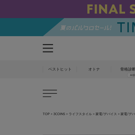
ベストヒット
オトナ
骨格診
TOP
>
3COINS
>
ライフスタイル
>
家電/デバイス
>
家電/デ