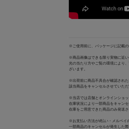
※ご使用前に、パッケージに記載の
※商品画像はできる限り実物に近い
光の当たり方やご覧の環境により、
ざいます。
※出荷前に商品不具合が確認された
該当商品をキャンセルさせていただ
※当店では店舗とオンラインショッ
在庫状況により一部商品をキャンセ
在庫をご用意できた商品のみ発送さ
※お支払い方法がd払い・メルペイ
一部商品のキャンセルが発生した際