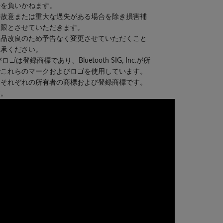
任を負いかねます。
の故意または重大な過失がある場合を除き損害補
上限とさせていただきます。
商品改良のため予告なく変更させていただくこと
了承ください。
ゴは登録商標であり、Bluetooth SIG, Inc.が所
でこれらのマークおよびロゴを使用しています。
、それぞれの所有者の商標および登録商標です。
す。