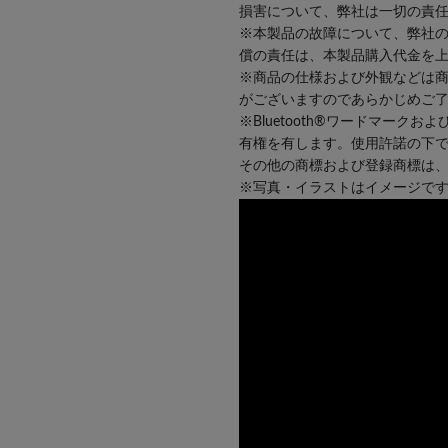
損害について、弊社は一切の責
※本製品の故障について、弊社
償の責任は、本製品購入代金を
※商品の仕様および外観などは
がございますのであらかじめご
※Bluetooth®ワードマークおよびロ
有権を有します。使用許諾の下
その他の商標および登録商標は
※写真・イラストはイメージで