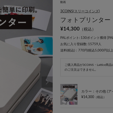
動画
3COINS(スリーコインズ)
フォトプリンター
¥
14,300
（税込）
PALポイント: 130ポイント獲得 [
P
お気に入り登録数:
15759
人
送料(税込)：770円(税込5,000円以
ご購入商品が3COINS・Lattic
のご注文はできません。
カラー：その他 (ア
¥14,300
（税込）