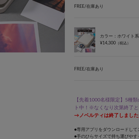
FREE/
在庫あり
カラー：ホワイト系
¥14,300
（税込）
※ノベルティ配布は終了しました。
FREE/
在庫あり
【先着1000名様限定】5種
ト中！※なくなり次第終了と
→ノベルティは終了しました
●専用アプリをダウンロードして
●手のひらサイズで持ち運びやす