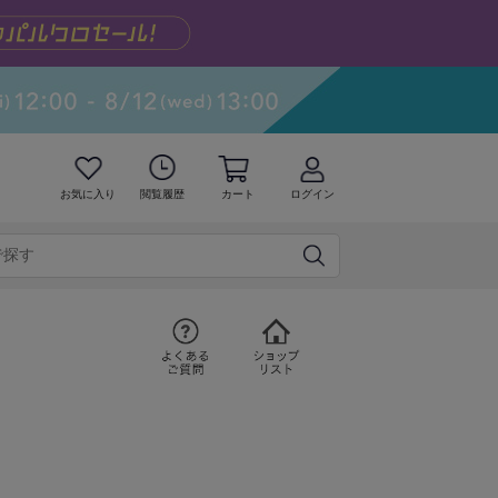
お気に入り
閲覧履歴
カート
ログイン