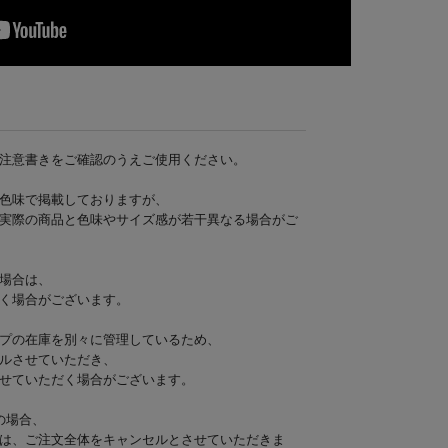
注意書きをご確認のうえご使用ください。
色味で掲載しておりますが、
実際の商品と色味やサイズ感が若干異なる場合がご
場合は、
く場合がございます。
プの在庫を別々に管理しているため、
ルさせていただき、
せていただく場合がございます。
の場合、
は、ご注文全体をキャンセルとさせていただきま