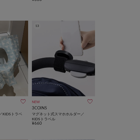
13
NEW
3COINS
KIDSトラベ
マグネット式スマホホルダー／
KIDSトラベル
¥660