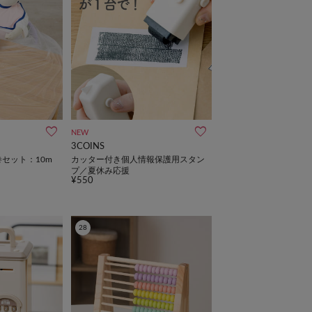
NEW
3COINS
セット：10m
カッター付き個人情報保護用スタン
プ／夏休み応援
¥550
28