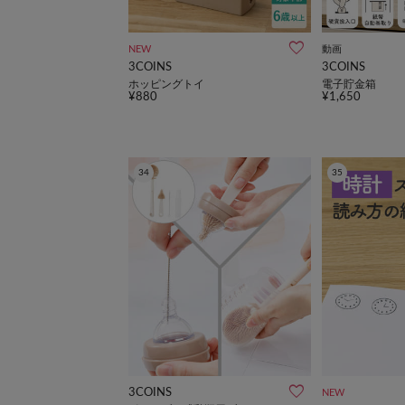
NEW
動画
3COINS
3COINS
ホッピングトイ
電子貯金箱
¥880
¥1,650
34
35
3COINS
NEW