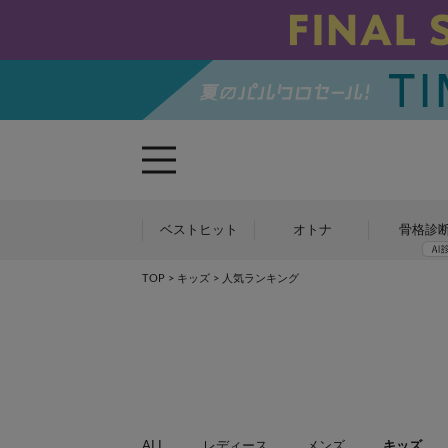
ベストヒット
オトナ
骨格診
TOP
> キッズ > 人気ランキング
ALL
レディース
メンズ
キッズ