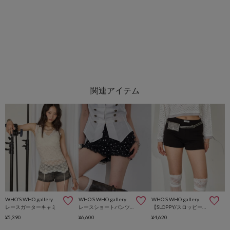
WHO’S WHO gallery
WHO’S WHO gallery
WHO’S WHO gallery
レースガーターキャミ
レースショートパンツ(無地/ドット/チェック/レオパード)
【SLOPPY/スロッピー】リブショートパンツ
¥5,390
¥6,600
¥4,620