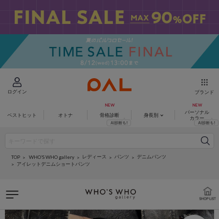
ログイン
ブランド
パーソナル
ベストヒット
オトナ
骨格診断
身長別
カラー
レディース
パンツ
デニムパンツ
WHO’S WHO gallery
TOP
アイレットデニムショートパンツ