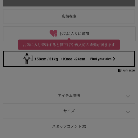
店舗在庫
お気に入りに追加
お気に入り登録すると値下げや再入荷の通知が届きます
158cm / 51kg
Knee -24cm
Find your size
アイテム説明
サイズ
スタッフコメント(0)