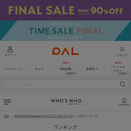
ログイン
ブランド
パーソナル
ベストヒット
オトナ
骨格診断
身長別
カラー
WHO’S WHO gallery(フーズフーギャラリー)
人気ランキング
TOP