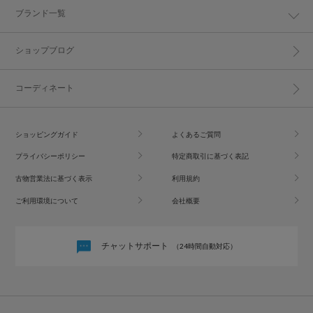
ブランド一覧
ショップブログ
コーディネート
ショッピングガイド
よくあるご質問
プライバシーポリシー
特定商取引に基づく表記
古物営業法に基づく表示
利用規約
ご利用環境について
会社概要
チャットサポート
（24時間自動対応）