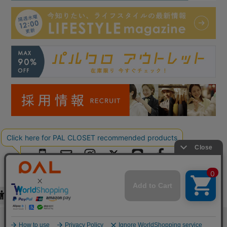
Copyright © PAL Co.,ltd. All Rights Reserved.