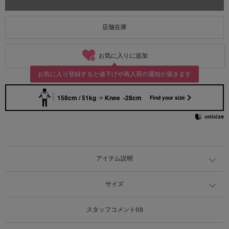
店舗在庫
お気に入りに追加
お気に入り登録すると値下げや再入荷の通知が届きます
158cm / 51kg
Knee -28cm
Find your size
アイテム説明
サイズ
スタッフコメント(0)