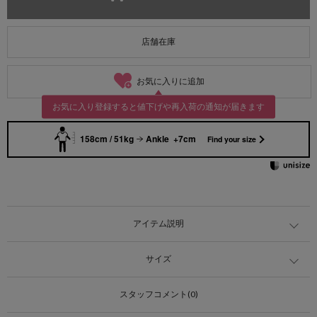
店舗在庫
お気に入りに追加
お気に入り登録すると値下げや再入荷の通知が届きます
158cm / 51kg
Ankle +7cm
Find your size
アイテム説明
サイズ
スタッフコメント(0)