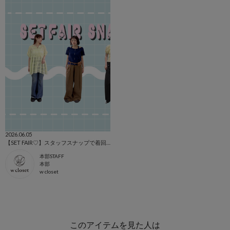
2026.06.05
【SET FAIR♡】スタッフスナップで着回しをご紹介💖
本部STAFF
本部
w closet
このアイテムを見た人は