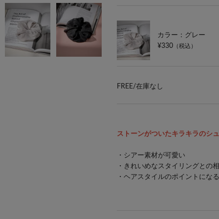
カラー：グレー
¥330
（税込）
FREE/
在庫なし
ストーンがついたキラキラのシ
・シアー素材が可愛い
・きれいめなスタイリングとの
・ヘアスタイルのポイントにな