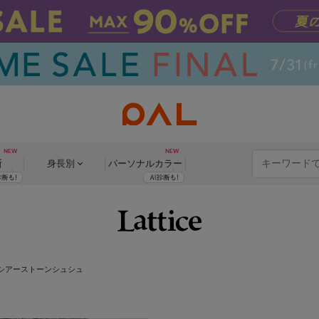
断
身長別
パーソナル
カラー
シアーストーンシュシュ