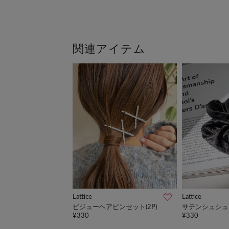
Lattice
Lattice
ビジューヘアピンセット(2P)
サテンシュシュ
¥330
¥330