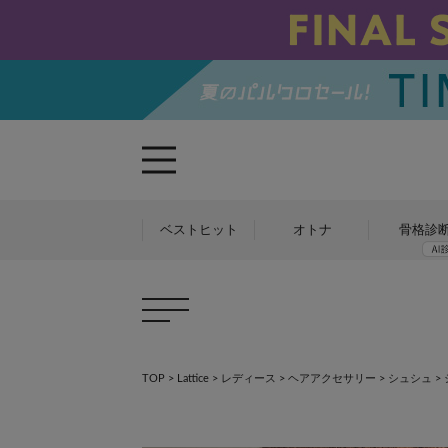
ベストヒット
オトナ
骨格診
TOP
>
Lattice
>
レディース
>
ヘアアクセサリー
>
シュシュ
>